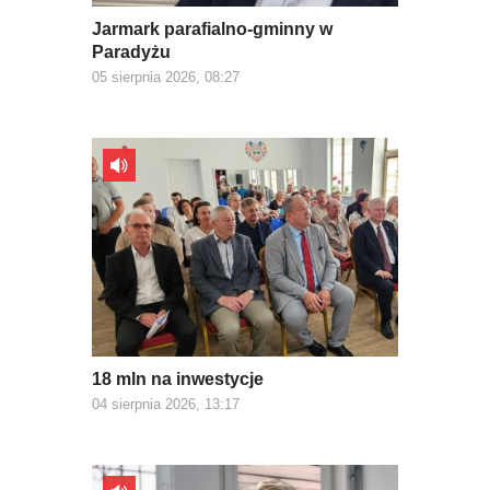
Jarmark parafialno-gminny w
Paradyżu
05 sierpnia 2026, 08:27
18 mln na inwestycje
04 sierpnia 2026, 13:17