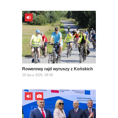
Rowerowy rajd wyruszy z Końskich
29 lipca 2026, 08:59