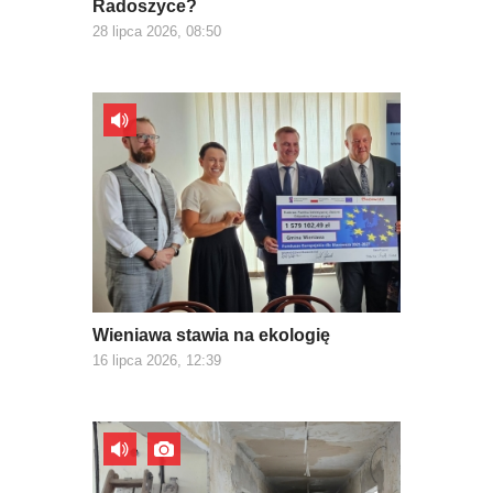
Radoszyce?
28 lipca 2026, 08:50
Wieniawa stawia na ekologię
16 lipca 2026, 12:39