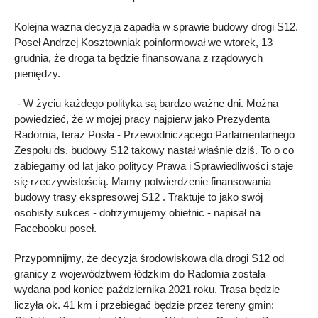
Kolejna ważna decyzja zapadła w sprawie budowy drogi S12.
Poseł Andrzej Kosztowniak poinformował we wtorek, 13
grudnia, że droga ta będzie finansowana z rządowych
pieniędzy.
- W życiu każdego polityka są bardzo ważne dni. Można
powiedzieć, że w mojej pracy najpierw jako Prezydenta
Radomia, teraz Posła - Przewodniczącego Parlamentarnego
Zespołu ds. budowy S12 takowy nastał właśnie dziś. To o co
zabiegamy od lat jako politycy Prawa i Sprawiedliwości staje
się rzeczywistością. Mamy potwierdzenie finansowania
budowy trasy ekspresowej S12 . Traktuje to jako swój
osobisty sukces - dotrzymujemy obietnic - napisał na
Facebooku poseł.
Przypomnijmy, że decyzja środowiskowa dla drogi S12 od
granicy z województwem łódzkim do Radomia została
wydana pod koniec października 2021 roku. Trasa będzie
liczyła ok. 41 km i przebiegać będzie przez tereny gmin: