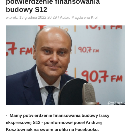
potwierdzenie finansowania
budowy S12
wtorek, 13 grudnia 2022 20:29
/ Autor: Magdalena Król
- Mamy potwierdzenie finansowania budowy trasy
ekspresowej S12 - poinformował poseł Andrzej
Kosztowniak na swoim profilu na Facebooku.