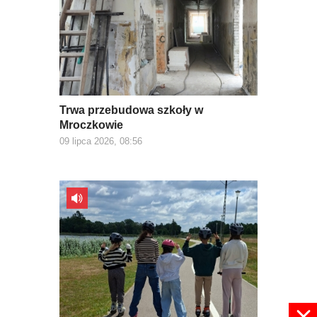
Trwa przebudowa szkoły w
Mroczkowie
09 lipca 2026, 08:56