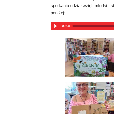
spotkaniu udział wzięli młodsi i
poniżej:
00:00