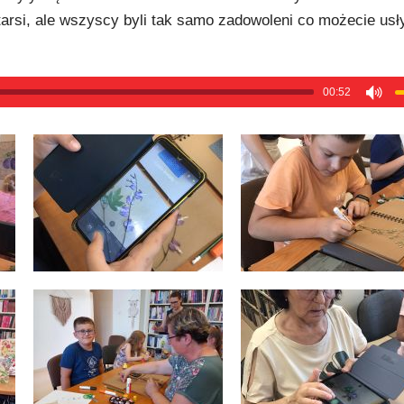
 starsi, ale wszyscy byli tak samo zadowoleni co możecie us
00:52