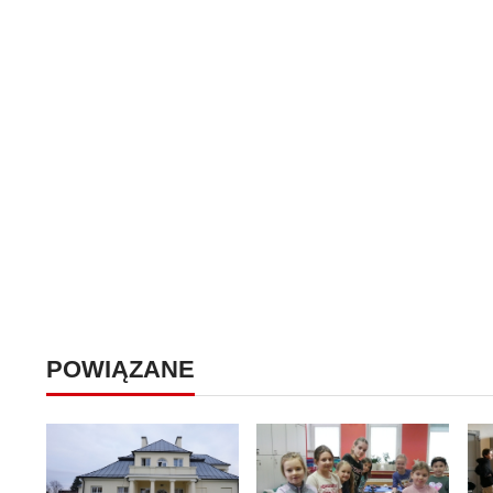
POWIĄZANE