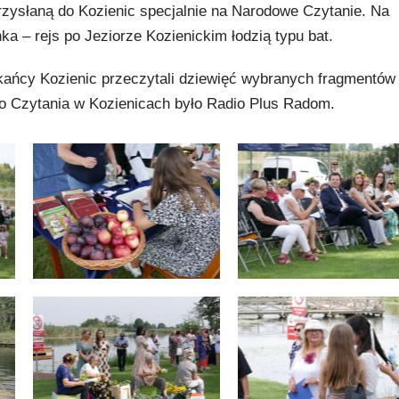
zysłaną do Kozienic specjalnie na Narodowe Czytanie. Na
a – rejs po Jeziorze Kozienickim łodzią typu bat.
ańcy Kozienic przeczytali dziewięć wybranych fragmentów 
 Czytania w Kozienicach było Radio Plus Radom.