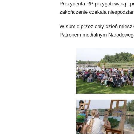
Prezydenta RP przygotowaną i pr
zakończenie czekała niespodziank
W sumie przez cały dzień mieszk
Patronem medialnym Narodowego