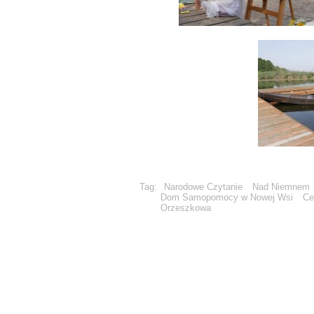
Tag:
Narodowe Czytanie
Nad Niemnem
Dom Samopomocy w Nowej Wsi
Ce
Orzeszkowa