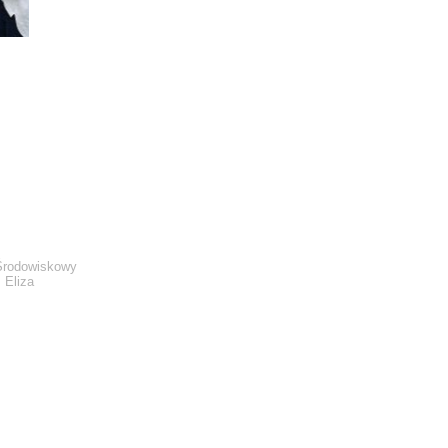
Środowiskowy
Eliza