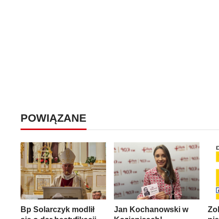
POWIĄZANE
Bp Solarczyk modlił
Jan Kochanowski w
Zo