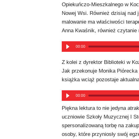
Opiekuńczo-Mieszkalnego w Koc
Nowej Wsi. Również dzisiaj nad 
malowanie ma właściwości terap
Anna Kwaśnik, również czytanie 
00:00
Z kolei z dyrektor Biblioteki w 
Jak przekonuje Monika Piórecka 
książka wciąż pozostaje aktualna
00:00
Piękna lektura to nie jedyna atra
uczniowie Szkoły Muzycznej I St
spersonalizowaną torbę na zaku
osoby, które przyniosły swój eg