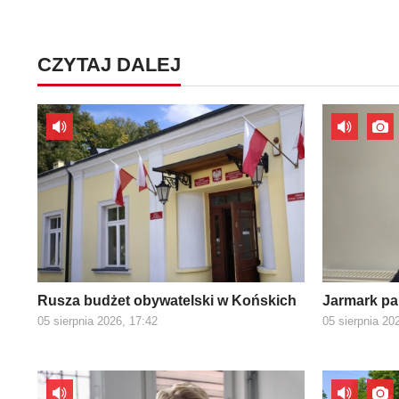
CZYTAJ DALEJ
Rusza budżet obywatelski w Końskich
Jarmark pa
05 sierpnia 2026, 17:42
05 sierpnia 20