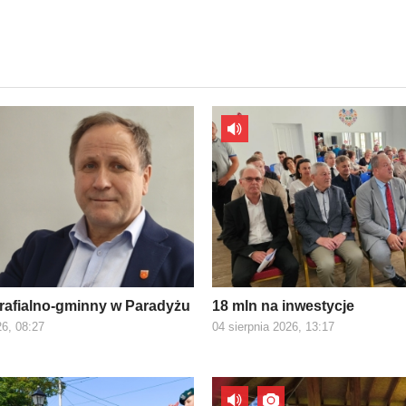
rafialno-gminny w Paradyżu
18 mln na inwestycje
26, 08:27
04 sierpnia 2026, 13:17