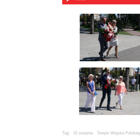
Tag:
15 sierpnia
Święto Wojska Polskie