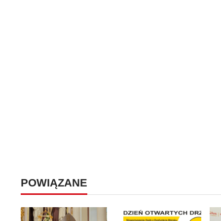
POWIĄZANE