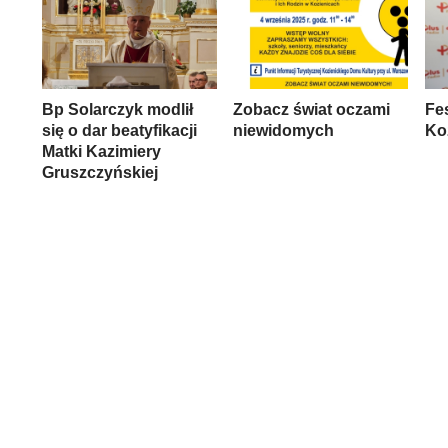
Bp Solarczyk modlił
Zobacz świat oczami
Fe
się o dar beatyfikacji
niewidomych
Ko
Matki Kazimiery
Gruszczyńskiej