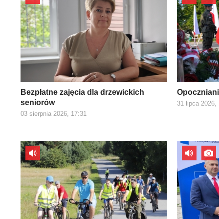
Bezpłatne zajęcia dla drzewickich
Opoczniani
seniorów
31 lipca 2026,
03 sierpnia 2026, 17:31