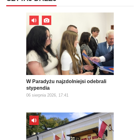
W Paradyżu najzdolniejsi odebrali
stypendia
06 sierpnia 2026, 17:41