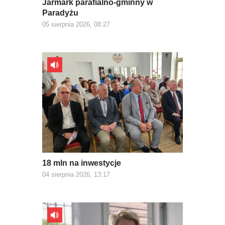
Jarmark parafialno-gminny w
Paradyżu
05 sierpnia 2026, 08:27
18 mln na inwestycje
04 sierpnia 2026, 13:17