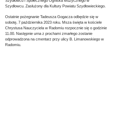
Szydłowcu i Społecznego Ogniska Muzycznego w
Szydłowcu. Zasłużony dla Kultury Powiatu Szydłowieckiego.
Ostatnie pożegnanie Tadeusza Gogacza odbędzie się w
sobotę, 7 października 2023 roku. Msza święta w kościele
Chrystusa Nauczyciela w Radomiu rozpocznie się o godzinie
11.00. Następnie urna z prochami zmarłego zostanie
odprowadzona na cmentarz przy ulicy B. Limanowskiego w
Radomiu.