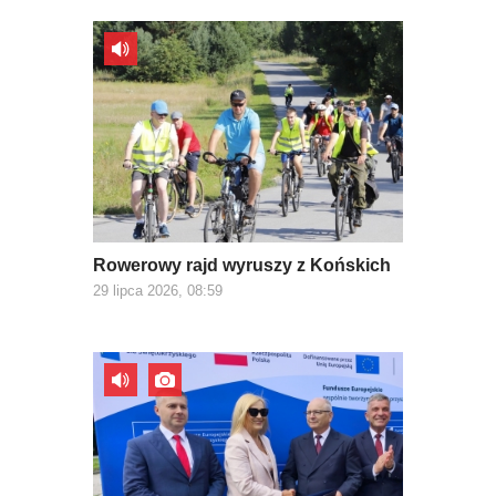
Rowerowy rajd wyruszy z Końskich
29 lipca 2026, 08:59