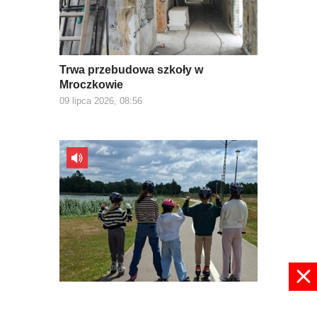
Trwa przebudowa szkoły w
Mroczkowie
09 lipca 2026, 08:56
W wakacje nie ma nudy
09 lipca 2026, 08:30