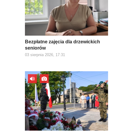
Bezpłatne zajęcia dla drzewickich
seniorów
03 sierpnia 2026, 17:31