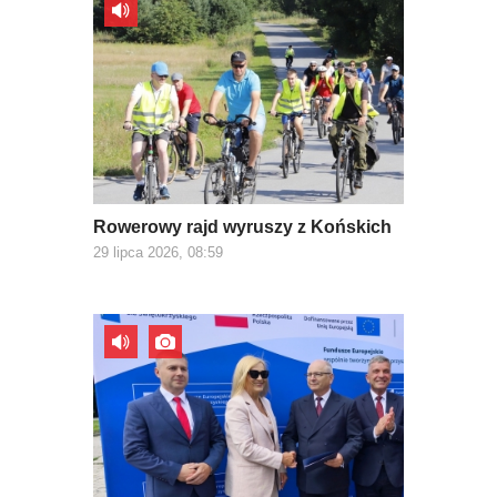
Rowerowy rajd wyruszy z Końskich
29 lipca 2026, 08:59