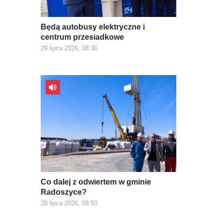
Będą autobusy elektryczne i
centrum przesiadkowe
29 lipca 2026, 08:36
Co dalej z odwiertem w gminie
Radoszyce?
28 lipca 2026, 08:50