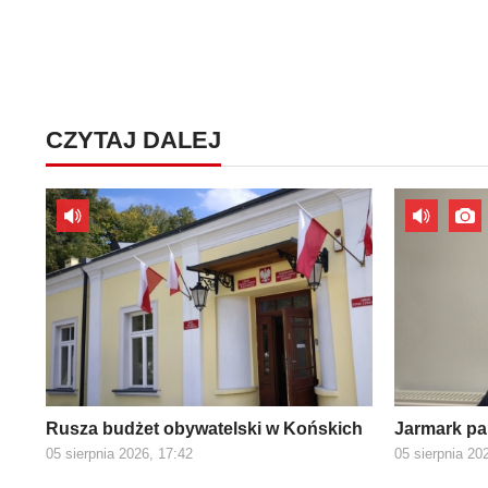
CZYTAJ DALEJ
Rusza budżet obywatelski w Końskich
Jarmark pa
05 sierpnia 2026, 17:42
05 sierpnia 20