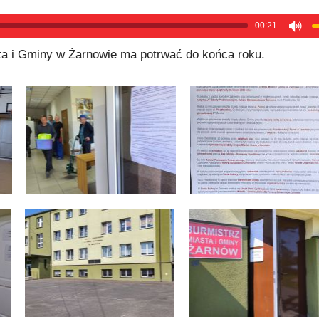
00:21
a i Gminy w Żarnowie ma potrwać do końca roku.