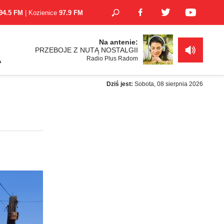
94.5 FM
| Kozienice
97.9 FM
Na antenie:
PRZEBOJE Z NUTĄ NOSTALGII
Radio Plus Radom
A
Dziś jest:
Sobota, 08 sierpnia 2026