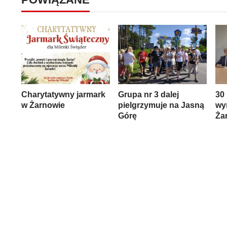
Charytatywny jarmark
Grupa nr 3 dalej
30
w Żarnowie
pielgrzymuje na Jasną
wy
Górę
Ża