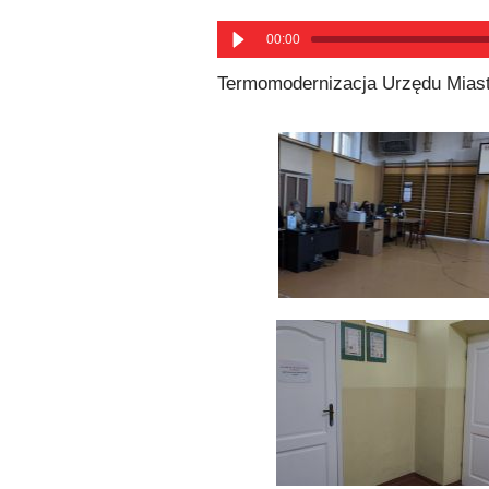
00:00
Termomodernizacja Urzędu Miast