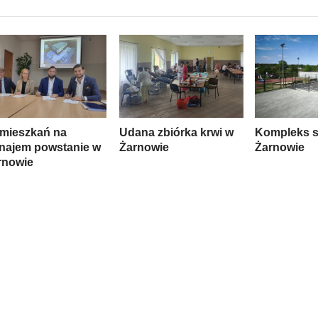
 mieszkań na
Udana zbiórka krwi w
Kompleks s
najem powstanie w
Żarnowie
Żarnowie
rnowie