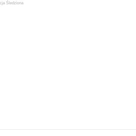
icja Śledziona