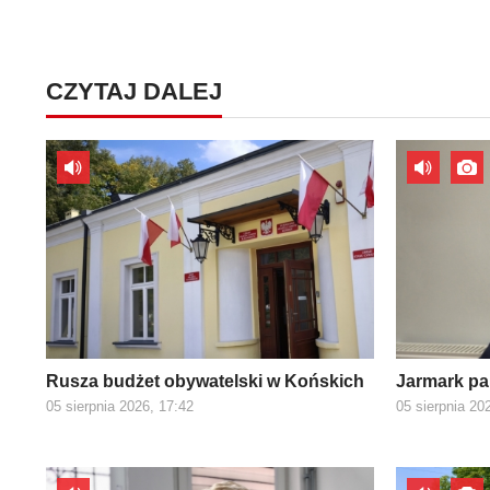
CZYTAJ DALEJ
Rusza budżet obywatelski w Końskich
Jarmark pa
05 sierpnia 2026, 17:42
05 sierpnia 20