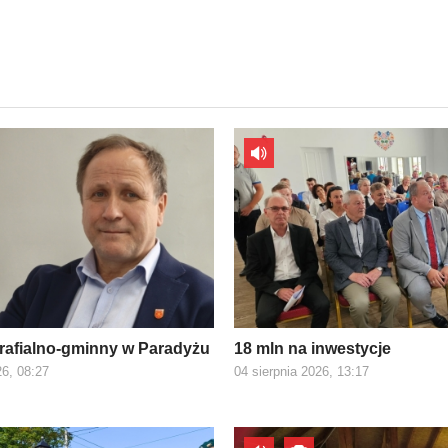
rafialno-gminny w Paradyżu
18 mln na inwestycje
26, 08:27
04 sierpnia 2026, 13:17