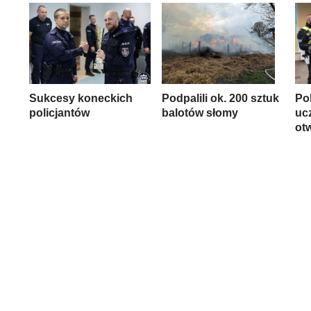
Sukcesy koneckich
Podpalili ok. 200 sztuk
Pol
policjantów
balotów słomy
uc
ot