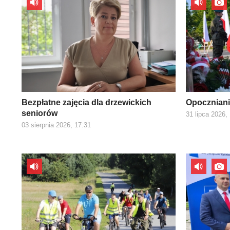
Bezpłatne zajęcia dla drzewickich
Opoczniani
seniorów
31 lipca 2026,
03 sierpnia 2026, 17:31