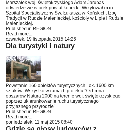
Marszałek woj. świętokrzyskiego Adam Jarubas
odwiedził we wtorek powiat konecki. Wizytował m.in.
Szpital Specjalistyczny Św. Łukasza w Końskich, Izbę
Tradycji w Rudzie Malenieckiej, kościoły w Lipie i Rudzie
Malenieckiej.
Published in
REGION
Read more...
czwartek, 19 listopada 2015 14:26
Dla turystyki i natury
Powstanie 160 obiektów turystycznych i ok. 1600 km
szlaków. Wszystko w ramach projektu "Ochrona
obszarów Natura 2000 na terenie woj. świętokrzyskiego
poprzez ukierunkowanie ruchu turystycznego
przyjaznego przyrodzie".
Published in
REGION
Read more...
poniedziałek, 11 maj 2015 08:40
Gdzie są głosy ludowców z