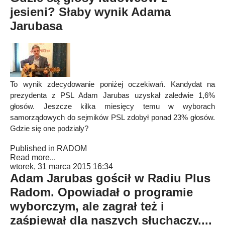
jesieni? Słaby wynik Adama
Jarubasa
To wynik zdecydowanie poniżej oczekiwań. Kandydat na
prezydenta z PSL Adam Jarubas uzyskał zaledwie 1,6%
głosów. Jeszcze kilka miesięcy temu w wyborach
samorządowych do sejmików PSL zdobył ponad 23% głosów.
Gdzie się one podziały?
Published in
RADOM
Read more...
wtorek, 31 marca 2015 16:34
Adam Jarubas gościł w Radiu Plus
Radom. Opowiadał o programie
wyborczym, ale zagrał też i
zaśpiewał dla naszych słuchaczy....