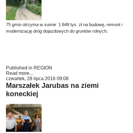
75 gmin otrzyma w sumie 1 648 tys. zł na budowę, remont i
modernizację dróg dojazdowych do gruntów rolnych.
Published in
REGION
Read more...
czwartek, 28 lipca 2016 09:08
Marszałek Jarubas na ziemi
koneckiej