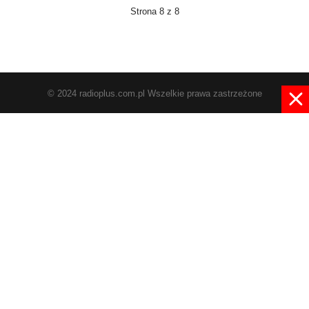
Strona 8 z 8
© 2024 radioplus.com.pl Wszelkie prawa zastrzeżone