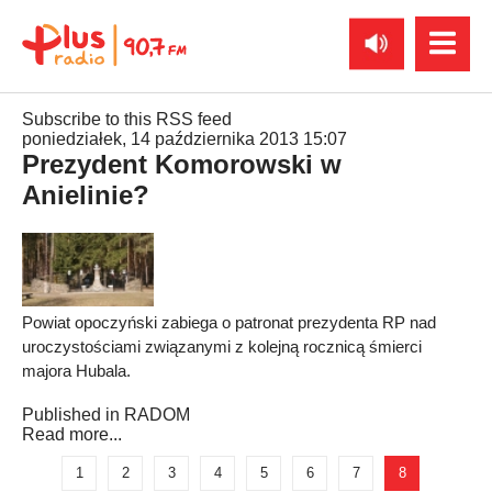
Subscribe to this RSS feed
poniedziałek, 14 października 2013 15:07
Prezydent Komorowski w
Anielinie?
Powiat opoczyński zabiega o patronat prezydenta RP nad
uroczystościami związanymi z kolejną rocznicą śmierci
majora Hubala.
Published in
RADOM
Read more...
1
2
3
4
5
6
7
8