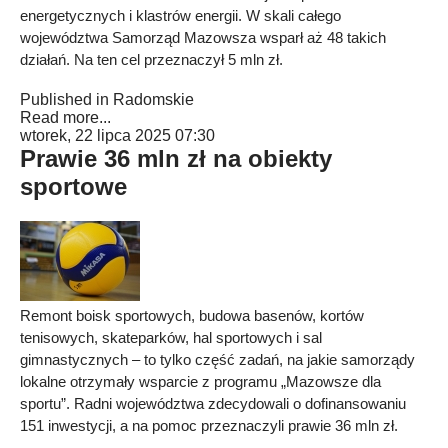
energetycznych i klastrów energii. W skali całego
województwa Samorząd Mazowsza wsparł aż 48 takich
działań. Na ten cel przeznaczył 5 mln zł.
Published in
Radomskie
Read more...
wtorek, 22 lipca 2025 07:30
Prawie 36 mln zł na obiekty
sportowe
Remont boisk sportowych, budowa basenów, kortów
tenisowych, skateparków, hal sportowych i sal
gimnastycznych – to tylko część zadań, na jakie samorządy
lokalne otrzymały wsparcie z programu „Mazowsze dla
sportu”. Radni województwa zdecydowali o dofinansowaniu
151 inwestycji, a na pomoc przeznaczyli prawie 36 mln zł.