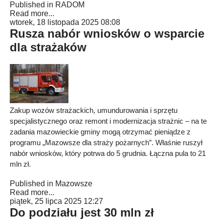
Published in
RADOM
Read more...
wtorek, 18 listopada 2025 08:08
Rusza nabór wniosków o wsparcie
dla strażaków
Zakup wozów strażackich, umundurowania i sprzętu
specjalistycznego oraz remont i modernizacja strażnic – na te
zadania mazowieckie gminy mogą otrzymać pieniądze z
programu „Mazowsze dla straży pożarnych”. Właśnie ruszył
nabór wniosków, który potrwa do 5 grudnia. Łączna pula to 21
mln zł.
Published in
Mazowsze
Read more...
piątek, 25 lipca 2025 12:27
Do podziału jest 30 mln zł