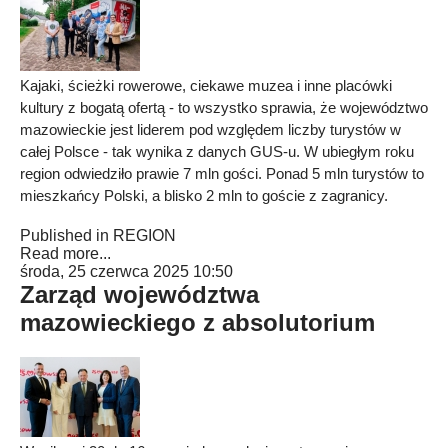
Kajaki, ścieżki rowerowe, ciekawe muzea i inne placówki
kultury z bogatą ofertą - to wszystko sprawia, że województwo
mazowieckie jest liderem pod względem liczby turystów w
całej Polsce - tak wynika z danych GUS-u. W ubiegłym roku
region odwiedziło prawie 7 mln gości. Ponad 5 mln turystów to
mieszkańcy Polski, a blisko 2 mln to goście z zagranicy.
Published in
REGION
Read more...
środa, 25 czerwca 2025 10:50
Zarząd województwa
mazowieckiego z absolutorium