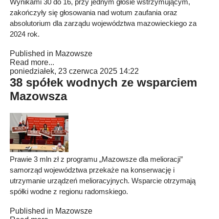
Wynikami 30 do 16, przy jednym głosie wstrzymującym,
zakończyły się głosowania nad wotum zaufania oraz
absolutorium dla zarządu województwa mazowieckiego za
2024 rok.
Published in
Mazowsze
Read more...
poniedziałek, 23 czerwca 2025 14:22
38 spółek wodnych ze wsparciem
Mazowsza
Prawie 3 mln zł z programu „Mazowsze dla melioracji”
samorząd województwa przekaże na konserwację i
utrzymanie urządzeń melioracyjnych. Wsparcie otrzymają
spółki wodne z regionu radomskiego.
Published in
Mazowsze