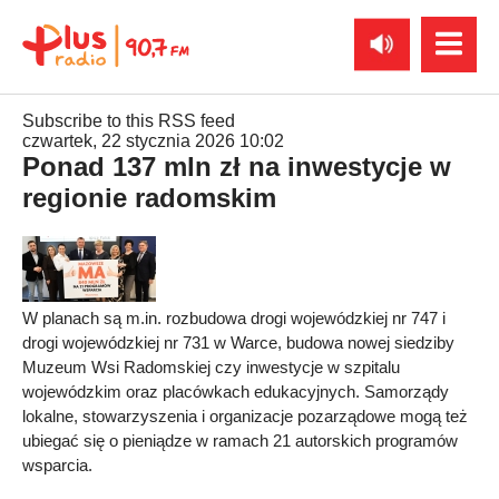
Subscribe to this RSS feed
czwartek, 22 stycznia 2026 10:02
Ponad 137 mln zł na inwestycje w
regionie radomskim
W planach są m.in. rozbudowa drogi wojewódzkiej nr 747 i
drogi wojewódzkiej nr 731 w Warce, budowa nowej siedziby
Muzeum Wsi Radomskiej czy inwestycje w szpitalu
wojewódzkim oraz placówkach edukacyjnych. Samorządy
lokalne, stowarzyszenia i organizacje pozarządowe mogą też
ubiegać się o pieniądze w ramach 21 autorskich programów
wsparcia.