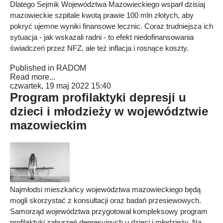
Dlatego Sejmik Województwa Mazowieckiego wsparł dzisiaj
mazowieckie szpitale kwotą prawie 100 mln złotych, aby
pokryć ujemne wyniki finansowe lecznic. Coraz trudniejsza ich
sytuacja - jak wskazali radni - to efekt niedofinansowania
świadczeń przez NFZ, ale też inflacja i rosnące koszty.
Published in
RADOM
Read more...
czwartek, 19 maj 2022 15:40
Program profilaktyki depresji u
dzieci i młodzieży w województwie
mazowieckim
Najmłodsi mieszkańcy województwa mazowieckiego będą
mogli skorzystać z konsultacji oraz badań przesiewowych.
Samorząd województwa przygotował kompleksowy program
profilaktyki zaburzeń depresyjnych u dzieci i młodzieży. Na