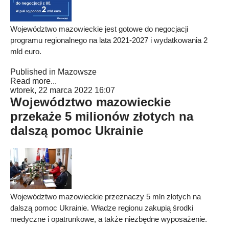
Województwo mazowieckie jest gotowe do negocjacji
programu regionalnego na lata 2021-2027 i wydatkowania 2
mld euro.
Published in
Mazowsze
Read more...
wtorek, 22 marca 2022 16:07
Województwo mazowieckie
przekaże 5 milionów złotych na
dalszą pomoc Ukrainie
Województwo mazowieckie przeznaczy 5 mln złotych na
dalszą pomoc Ukrainie. Władze regionu zakupią środki
medyczne i opatrunkowe, a także niezbędne wyposażenie.