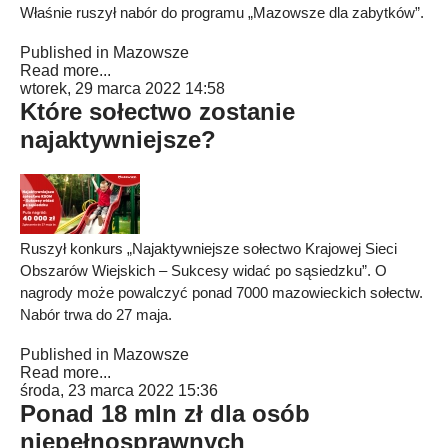
Właśnie ruszył nabór do programu „Mazowsze dla zabytków”.
Published in
Mazowsze
Read more...
wtorek, 29 marca 2022 14:58
Które sołectwo zostanie
najaktywniejsze?
Ruszył konkurs „Najaktywniejsze sołectwo Krajowej Sieci
Obszarów Wiejskich – Sukcesy widać po sąsiedzku”. O
nagrody może powalczyć ponad 7000 mazowieckich sołectw.
Nabór trwa do 27 maja.
Published in
Mazowsze
Read more...
środa, 23 marca 2022 15:36
Ponad 18 mln zł dla osób
niepełnosprawnych