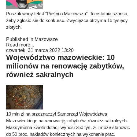
Poszukiwany tekst "Pieśni o Mazowszu". To ostatnia szansa,
żeby zgłosić się do konkursu. Zwycięzca otrzyma 10 tysięcy
złotych.
Published in
Mazowsze
Read more...
czwartek, 31 marca 2022 13:20
Województwo mazowieckie: 10
milionów na renowację zabytków,
również sakralnych
10 mln zł na przeznaczył Samorząd Województwa
Mazowieckiego na renowację zabytków, również sakralnych.
Maksymalna kwota dotacji wynosi 250 tys. zł i może stanowić
do 50 proc. nakładów koniecznych na wykonanie prac.