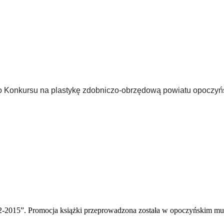
do Konkursu na plastykę zdobniczo-obrzędową powiatu opoczyń
32-2015”. Promocja książki przeprowadzona została w opoczyńskim m