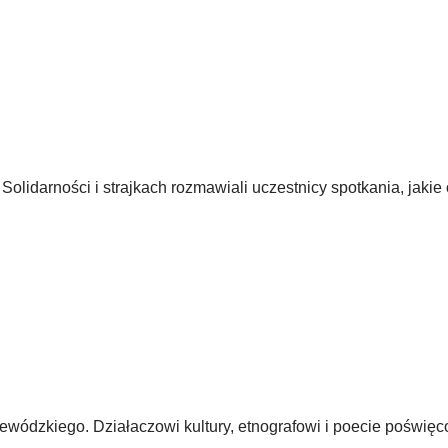
olidarności i strajkach rozmawiali uczestnicy spotkania, jakie 
ewódzkiego. Działaczowi kultury, etnografowi i poecie poświęc