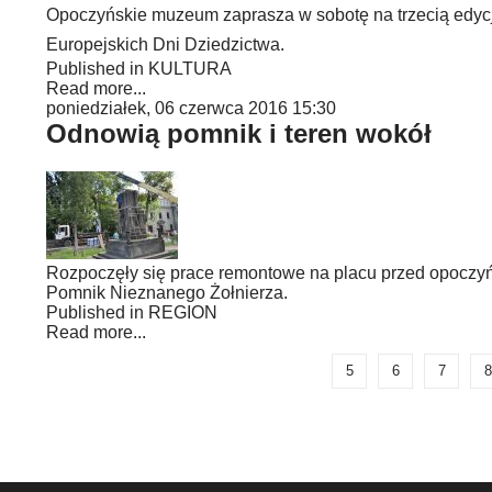
Opoczyńskie muzeum zaprasza w sobotę na trzecią edycj
Europejskich Dni Dziedzictwa.
Published in
KULTURA
Read more...
poniedziałek, 06 czerwca 2016 15:30
Odnowią pomnik i teren wokół
Rozpoczęły się prace remontowe na placu przed opoczy
Pomnik Nieznanego Żołnierza.
Published in
REGION
Read more...
5
6
7
8