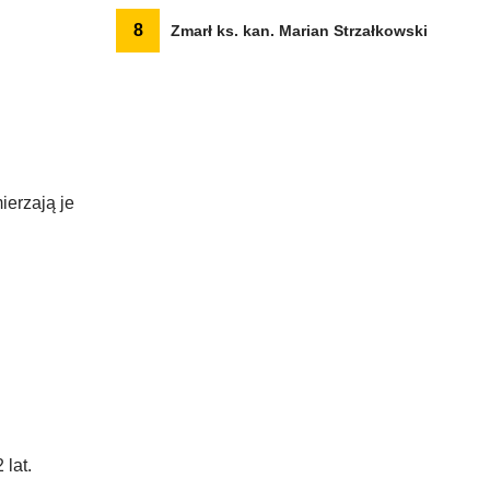
8
Zmarł ks. kan. Marian Strzałkowski
ierzają je
lat.