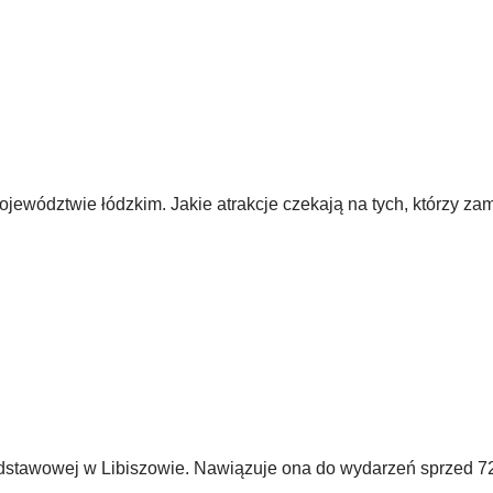
jewództwie łódzkim. Jakie atrakcje czekają na tych, którzy zam
odstawowej w Libiszowie. Nawiązuje ona do wydarzeń sprzed 72 