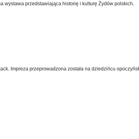
 wystawa przedstawiająca historię i kulturę Żydów polskich.
ttack. Impreza przeprowadzona została na dziedzińcu opoczyńs