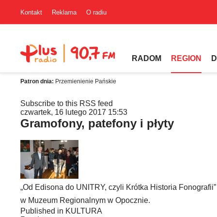
Kontakt
Reklama
O radiu
RADOM
REGION
D
Patron dnia:
Przemienienie Pańskie
Subscribe to this RSS feed
czwartek, 16 lutego 2017 15:53
Gramofony, patefony i płyty
„Od Edisona do UNITRY, czyli Krótka Historia Fonografi
w Muzeum Regionalnym w Opocznie.
Published in
KULTURA