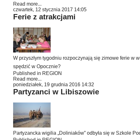
Read more...
czwartek, 12 stycznia 2017 14:05
Ferie z atrakcjami
W przyszłym tygodniu rozpoczynają się zimowe ferie w wo
spędzić w Opocznie?
Published in
REGION
Read more...
poniedziałek, 19 grudnia 2016 14:32
Partyzanci w Libiszowie
Partyzancka wigilia „Doliniaków” odbyła się w Szkole P
Published in
REGION