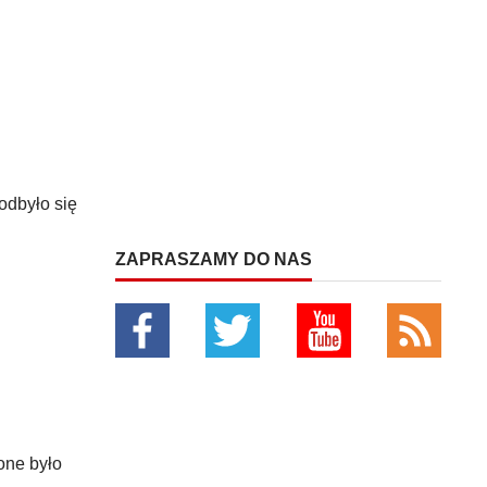
odbyło się
ZAPRASZAMY DO NAS
one było