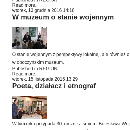
Read more...
wtorek, 13 grudnia 2016 14:18
W muzeum o stanie wojennym
O stanie wojennym z perspektywy lokalnej, ale również o S
w opoczyńskim muzeum.
Published in
REGION
Read more...
wtorek, 15 listopada 2016 13:29
Poeta, działacz i etnograf
W tym roku przypada 30. rocznica śmierci Bolesława Woj