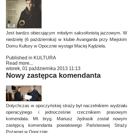
Jest bardzo obiecującym młodym saksofonistą jazzowym. W
niedzielę (6 października) w klubie Avangarda przy Miejskim
Domu Kultury w Opocznie wystąpi Maciej Kądziela.
Published in
KULTURA
Read more...
wtorek, 01 października 2013 11:13
Nowy zastępca komendanta
Dotychczas w opoczyńskiej straży był naczelnikiem wydziału
operacyjnego i jednocześnie rzecznikiem prasowym
komendata. Mł. bryg. Mariusz Jędrasik został nowym
zastępcą komendanta powiatowego Państwowej Straży
Pożarnej w Opocznie.