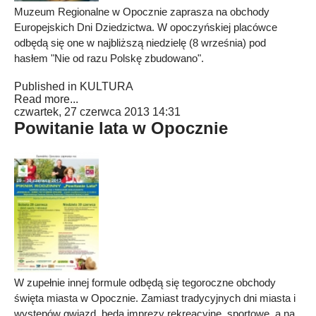
Muzeum Regionalne w Opocznie zaprasza na obchody
Europejskich Dni Dziedzictwa. W opoczyńskiej placówce
odbędą się one w najbliższą niedzielę (8 września) pod
hasłem "Nie od razu Polskę zbudowano".
Published in
KULTURA
Read more...
czwartek, 27 czerwca 2013 14:31
Powitanie lata w Opocznie
W zupełnie innej formule odbędą się tegoroczne obchody
święta miasta w Opocznie. Zamiast tradycyjnych dni miasta i
występów gwiazd, będą imprezy rekreacyjne, sportowe, a na