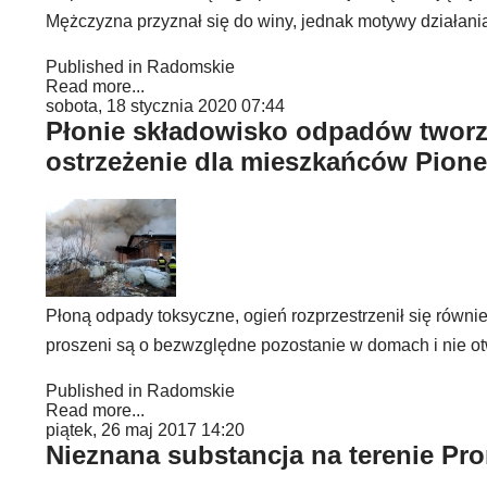
Mężczyzna przyznał się do winy, jednak motywy działania
Published in
Radomskie
Read more...
sobota, 18 stycznia 2020 07:44
Płonie składowisko odpadów tworz
ostrzeżenie dla mieszkańców Pionek
Płoną odpady toksyczne, ogień rozprzestrzenił się równi
proszeni są o bezwzględne pozostanie w domach i nie ot
Published in
Radomskie
Read more...
piątek, 26 maj 2017 14:20
Nieznana substancja na terenie Pro