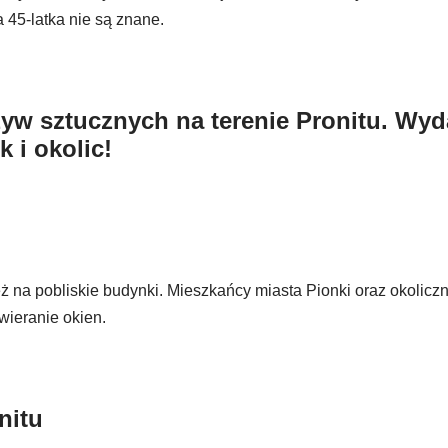
 45-latka nie są znane.
yw sztucznych na terenie Pronitu. Wy
 i okolic!
eż na pobliskie budynki. Mieszkańcy miasta Pionki oraz okolicz
wieranie okien.
nitu