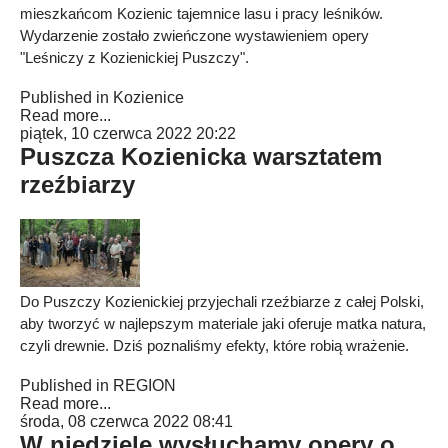
mieszkańcom Kozienic tajemnice lasu i pracy leśników.
Wydarzenie zostało zwieńczone wystawieniem opery
"Leśniczy z Kozienickiej Puszczy".
Published in
Kozienice
Read more...
piątek, 10 czerwca 2022 20:22
Puszcza Kozienicka warsztatem
rzeźbiarzy
Do Puszczy Kozienickiej przyjechali rzeźbiarze z całej Polski,
aby tworzyć w najlepszym materiale jaki oferuje matka natura,
czyli drewnie. Dziś poznaliśmy efekty, które robią wrażenie.
Published in
REGION
Read more...
środa, 08 czerwca 2022 08:41
W niedzielę wysłuchamy opery o