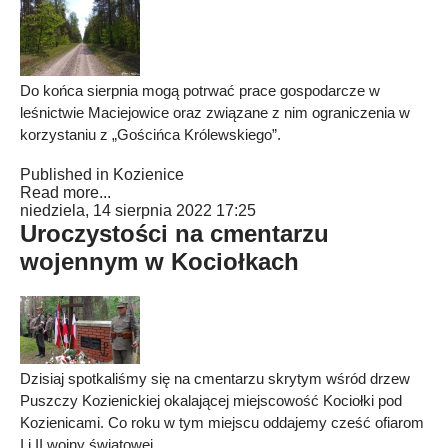
Do końca sierpnia mogą potrwać prace gospodarcze w
leśnictwie Maciejowice oraz związane z nim ograniczenia w
korzystaniu z „Gościńca Królewskiego”.
Published in
Kozienice
Read more...
niedziela, 14 sierpnia 2022 17:25
Uroczystości na cmentarzu
wojennym w Kociołkach
Dzisiaj spotkaliśmy się na cmentarzu skrytym wśród drzew
Puszczy Kozienickiej okalającej miejscowość Kociołki pod
Kozienicami. Co roku w tym miejscu oddajemy cześć ofiarom
I i II wojny światowej.