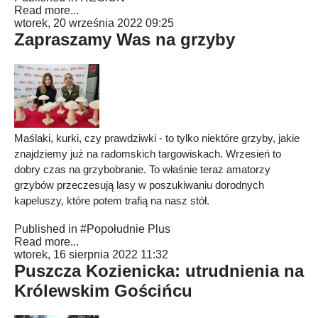
Read more...
wtorek, 20 września 2022 09:25
Zapraszamy Was na grzyby
Maślaki, kurki, czy prawdziwki - to tylko niektóre grzyby, jakie
znajdziemy już na radomskich targowiskach. Wrzesień to
dobry czas na grzybobranie. To właśnie teraz amatorzy
grzybów przeczesują lasy w poszukiwaniu dorodnych
kapeluszy, które potem trafią na nasz stół.
Published in
#Popołudnie Plus
Read more...
wtorek, 16 sierpnia 2022 11:32
Puszcza Kozienicka: utrudnienia na
Królewskim Gościńcu