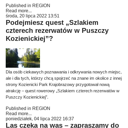
Published in
REGION
Read more...
środa, 20 lipca 2022 13:51
Podejmiesz quest „Szlakiem
czterech rezerwatów w Puszczy
Kozienickiej”?
Dla osób ciekawych poznawania i odkrywania nowych miejsc,
ale i dla tych, którzy chcą spojrzeć na znane im okolice z innej
strony Kozienicki Park Krajobrazowy przygotował nową
atrakcję – quest rowerowy „Szlakiem czterech rezerwatów w
Puszczy Kozienickiej”.
Published in
REGION
Read more...
poniedziałek, 04 lipca 2022 16:37
Las czeka na was – zapraszamy do