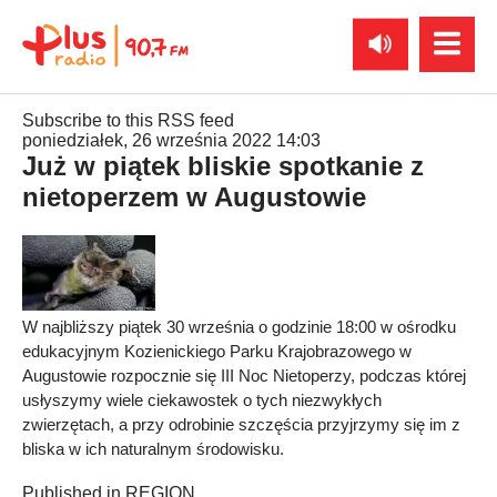
Subscribe to this RSS feed
poniedziałek, 26 września 2022 14:03
Już w piątek bliskie spotkanie z
nietoperzem w Augustowie
W najbliższy piątek 30 września o godzinie 18:00 w ośrodku
edukacyjnym Kozienickiego Parku Krajobrazowego w
Augustowie rozpocznie się III Noc Nietoperzy, podczas której
usłyszymy wiele ciekawostek o tych niezwykłych
zwierzętach, a przy odrobinie szczęścia przyjrzymy się im z
bliska w ich naturalnym środowisku.
Published in
REGION