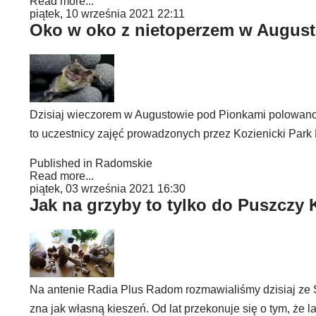
Read more...
piątek, 10 września 2021 22:11
Oko w oko z nietoperzem w Augus
Dzisiaj wieczorem w Augustowie pod Pionkami polowano 
to uczestnicy zajęć prowadzonych przez Kozienicki Park 
Published in
Radomskie
Read more...
piątek, 03 września 2021 16:30
Jak na grzyby to tylko do Puszczy 
Na antenie Radia Plus Radom rozmawialiśmy dzisiaj ze 
zna jak własną kieszeń. Od lat przekonuje się o tym, że l