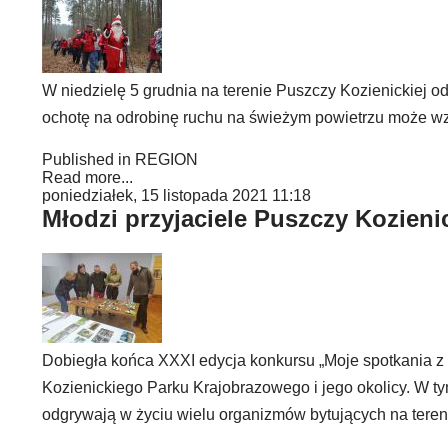
W niedzielę 5 grudnia na terenie Puszczy Kozienickiej 
ochotę na odrobinę ruchu na świeżym powietrzu może wzi
Published in
REGION
Read more...
poniedziałek, 15 listopada 2021 11:18
Młodzi przyjaciele Puszczy Kozieni
Dobiegła końca XXXI edycja konkursu „Moje spotkania z
Kozienickiego Parku Krajobrazowego i jego okolicy. W ty
odgrywają w życiu wielu organizmów bytujących na teren