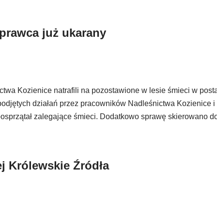
prawca już ukarany
ctwa Kozienice natrafili na pozostawione w lesie śmieci w pos
 podjętych działań przez pracowników Nadleśnictwa Kozienice i
 posprzątał zalegające śmieci. Dodatkowo sprawę skierowano d
j Królewskie Źródła