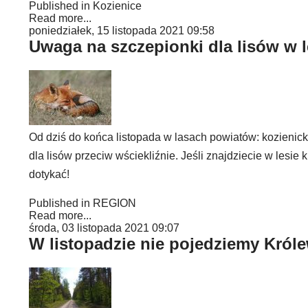
Published in
Kozienice
Read more...
poniedziałek, 15 listopada 2021 09:58
Uwaga na szczepionki dla lisów w l
Od dziś do końca listopada w lasach powiatów: kozienic
dla lisów przeciw wściekliźnie. Jeśli znajdziecie w les
dotykać!
Published in
REGION
Read more...
środa, 03 listopada 2021 09:07
W listopadzie nie pojedziemy Kró