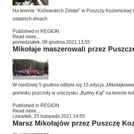
Na terenie "Królewskich Źródeł" w Puszczy Kozienicki
ostatnich dniach.
Published in
REGION
Read more...
poniedziałek, 06 grudnia 2021 13:55
Mikołaje maszerowali przez Puszcz
W niedzielę 5 grudnia odbyła się 13 edycja „Mikołajkowe
pomniku pszczoły w uroczysku „Bartny Kąt” na terenie le
Published in
REGION
Read more...
czwartek, 25 listopada 2021 14:55
Marsz Mikołajów przez Puszczę Koz