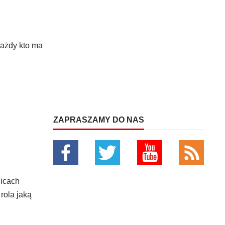
Każdy kto ma
ZAPRASZAMY DO NAS
nicach
rola jaką