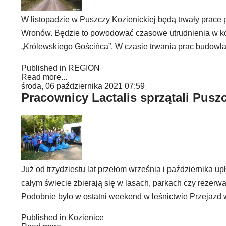
W listopadzie w Puszczy Kozienickiej będą trwały pra
Wronów. Będzie to powodować czasowe utrudnienia w korz
„Królewskiego Gościńca”. W czasie trwania prac budowla
Published in
REGION
Read more...
środa, 06 października 2021 07:59
Pracownicy Lactalis sprzątali Pusz
Już od trzydziestu lat przełom września i października 
całym świecie zbierają się w lasach, parkach czy rezerw
Podobnie było w ostatni weekend w leśnictwie Przejazd 
Published in
Kozienice