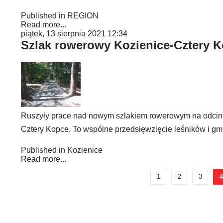
Published in
REGION
Read more...
piątek, 13 sierpnia 2021 12:34
Szlak rowerowy Kozienice-Cztery K
Ruszyły prace nad nowym szlakiem rowerowym na odcin
Cztery Kopce. To wspólne przedsięwzięcie leśników i gm
Published in
Kozienice
Read more...
1
2
3
4