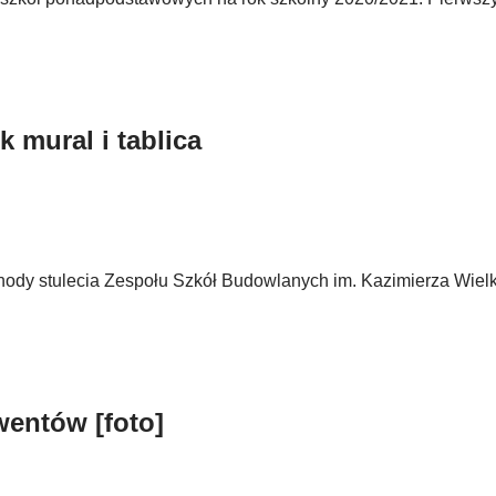
 mural i tablica
chody stulecia Zespołu Szkół Budowlanych im. Kazimierza Wiel
wentów [foto]