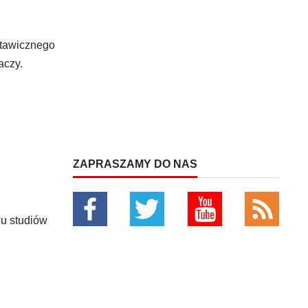
stawicznego
aczy.
ZAPRASZAMY DO NAS
u studiów