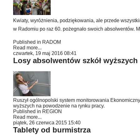
Kwiaty, wyróżnienia, podziękowania, ale przede wszystk
w Radomiu po raz 60. pożegnało swoich absolwentów. Mur
Published in
RADOM
Read more...
czwartek, 19 maj 2016 08:41
Losy absolwentów szkół wyższych 
Ruszył ogólnopolski system monitorowania Ekonomiczny
wyższych na powodzenie na rynku pracy.
Published in
REGION
Read more...
piątek, 26 czerwca 2015 15:40
Tablety od burmistrza