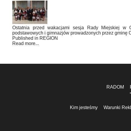
Ostatnia przed wakacjami sesja Rady Miejskiej w 
podstawowych i gimnazjów prowadzonych przez gminę Opoc
Published in
REGION
Read more...
RADOM
Kim jesteśmy
Warunki Rek