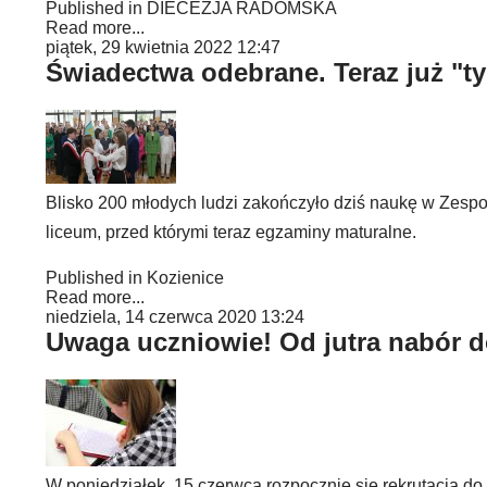
Published in
DIECEZJA RADOMSKA
Read more...
piątek, 29 kwietnia 2022 12:47
Świadectwa odebrane. Teraz już "ty
Blisko 200 młodych ludzi zakończyło dziś naukę w Zespol
liceum, przed którymi teraz egzaminy maturalne.
Published in
Kozienice
Read more...
niedziela, 14 czerwca 2020 13:24
Uwaga uczniowie! Od jutra nabór
W poniedziałek, 15 czerwca rozpocznie się rekrutacja d