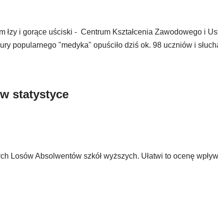
im łzy i gorące uściski - Centrum Kształcenia Zawodowego i U
y popularnego "medyka" opuściło dziś ok. 98 uczniów i słuch
w statystyce
ch Losów Absolwentów szkół wyższych. Ułatwi to ocenę wpływ