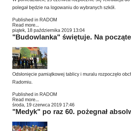
polegał będzie na logowaniu do wybranych szkół.
Published in
RADOM
Read more...
piątek, 18 października 2019 13:04
"Budowlanka" świętuje. Na początek
Odsłonięcie pamiątkowej tablicy i muralu rozpoczęło ob
Radomiu.
Published in
RADOM
Read more...
środa, 19 czerwca 2019 17:46
"Medyk" po raz 60. pożegnał absol