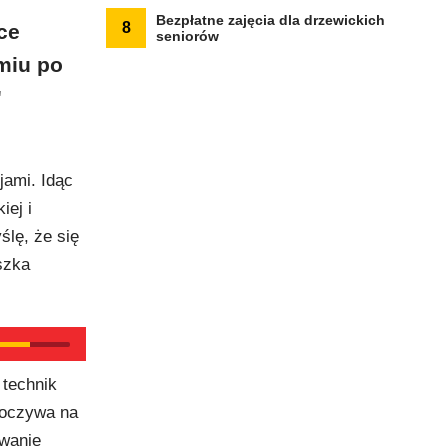
Bezpłatne zajęcia dla drzewickich
8
ce
seniorów
miu po
"
jami. Idąc
ej i
ślę, że się
szka
 technik
spoczywa na
owanie