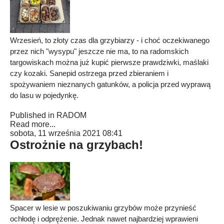
Wrzesień, to złoty czas dla grzybiarzy - i choć oczekiwanego
przez nich "wysypu" jeszcze nie ma, to na radomskich
targowiskach można już kupić pierwsze prawdziwki, maślaki
czy kozaki. Sanepid ostrzega przed zbieraniem i
spożywaniem nieznanych gatunków, a policja przed wyprawą
do lasu w pojedynkę.
Published in
RADOM
Read more...
sobota, 11 września 2021 08:41
Ostrożnie na grzybach!
Spacer w lesie w poszukiwaniu grzybów może przynieść
ochłodę i odprężenie. Jednak nawet najbardziej wprawieni