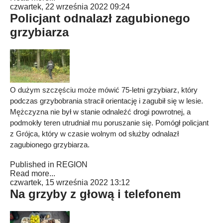
czwartek, 22 września 2022 09:24
Policjant odnalazł zagubionego
grzybiarza
O dużym szczęściu może mówić 75-letni grzybiarz, który
podczas grzybobrania stracił orientację i zagubił się w lesie.
Mężczyzna nie był w stanie odnaleźć drogi powrotnej, a
podmokły teren utrudniał mu poruszanie się. Pomógł policjant
z Grójca, który w czasie wolnym od służby odnalazł
zagubionego grzybiarza.
Published in
REGION
Read more...
czwartek, 15 września 2022 13:12
Na grzyby z głową i telefonem