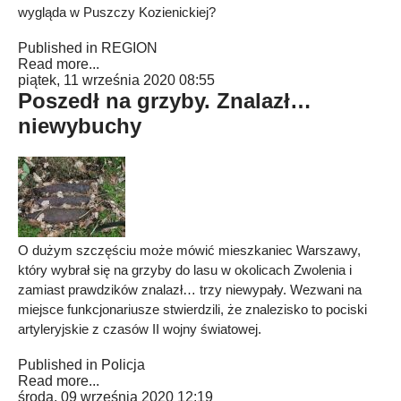
wygląda w Puszczy Kozienickiej?
Published in
REGION
Read more...
piątek, 11 września 2020 08:55
Poszedł na grzyby. Znalazł…
niewybuchy
O dużym szczęściu może mówić mieszkaniec Warszawy,
który wybrał się na grzyby do lasu w okolicach Zwolenia i
zamiast prawdzików znalazł… trzy niewypały. Wezwani na
miejsce funkcjonariusze stwierdzili, że znalezisko to pociski
artyleryjskie z czasów II wojny światowej.
Published in
Policja
Read more...
środa, 09 września 2020 12:19