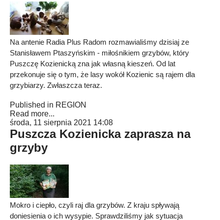
Na antenie Radia Plus Radom rozmawialiśmy dzisiaj ze
Stanisławem Ptaszyńskim - miłośnikiem grzybów, który
Puszczę Kozienicką zna jak własną kieszeń. Od lat
przekonuje się o tym, że lasy wokół Kozienic są rajem dla
grzybiarzy. Zwłaszcza teraz.
Published in
REGION
Read more...
środa, 11 sierpnia 2021 14:08
Puszcza Kozienicka zaprasza na
grzyby
Mokro i ciepło, czyli raj dla grzybów. Z kraju spływają
doniesienia o ich wysypie. Sprawdziliśmy jak sytuacja