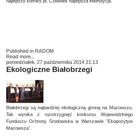
najlepszy komiks pt. Człowiek najlepsza inwestycja.
Published in
RADOM
Read more...
poniedziałek, 27 października 2014 21:13
Ekologiczne Białobrzegi
Białobrzegi są najbardziej ekologiczną gminą na Mazowszu.
Tak wynika z rozstrzygnięć konkursu Wojewódzkiego
Funduszu Ochrony Środowiska w Warszawie "Ekopozytyw
Mazowsza".