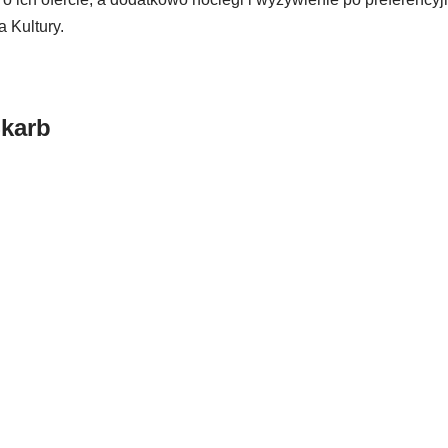
a Kultury.
Skarb