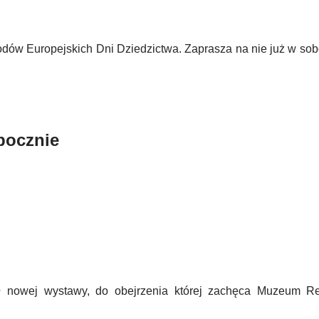
chodów Europejskich Dni Dziedzictwa. Zaprasza na nie już w s
pocznie
ytuł nowej wystawy, do obejrzenia której zachęca Muzeum R