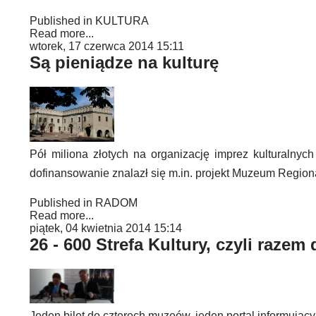
Published in
KULTURA
Read more...
wtorek, 17 czerwca 2014 15:11
Są pieniądze na kulturę
Pół miliona złotych na organizację imprez kulturalnyc
dofinansowanie znalazł się m.in. projekt Muzeum Regio
Published in
RADOM
Read more...
piątek, 04 kwietnia 2014 15:14
26 - 600 Strefa Kultury, czyli razem 
Jeden bilet do czterech muzeów, jeden portal informujący