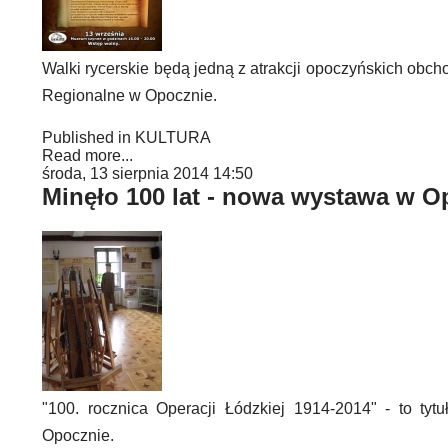
Walki rycerskie będą jedną z atrakcji opoczyńskich ob
Regionalne w Opocznie.
Published in
KULTURA
Read more...
środa, 13 sierpnia 2014 14:50
Minęło 100 lat - nowa wystawa w O
"100. rocznica Operacji Łódzkiej 1914-2014" - to t
Opocznie.