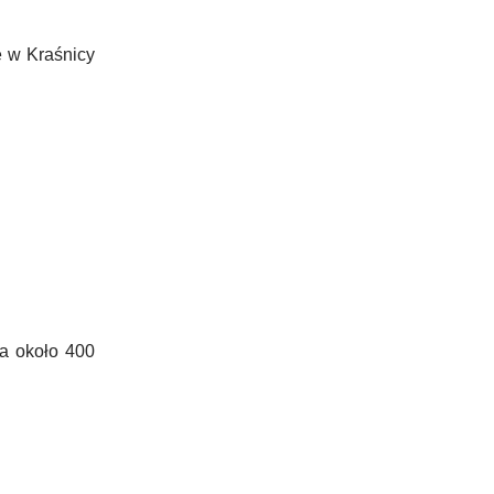
e w Kraśnicy
ra około 400