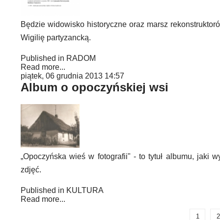
Będzie widowisko historyczne oraz marsz rekonstrukto
Wigilię partyzancką.
Published in
RADOM
Read more...
piątek, 06 grudnia 2013 14:57
Album o opoczyńskiej wsi
„Opoczyńska wieś w fotografii" - to tytuł albumu, ja
zdjęć.
Published in
KULTURA
Read more...
1
2