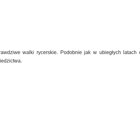
awdziwe walki rycerskie. Podobnie jak w ubiegłych latach 
iedzictwa.