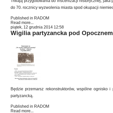
Trwają przygotowania do inscenizacji historycznej, ja
do 70. rocznicy wyzwolenia miasta spod okupacji niemiec
Published in
RADOM
Read more...
piątek, 12 grudnia 2014 12:58
Wigilia partyzancka pod Opocznem
Będzie przemarsz rekonstruktorów, wspólne ognisko 
partyzancką.
Published in
RADOM
Read more...