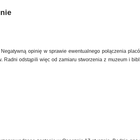
lnie
e. Negatywną opinię w sprawie ewentualnego połączenia plac
 Radni odstąpili więc od zamiaru stworzenia z muzeum i bibli