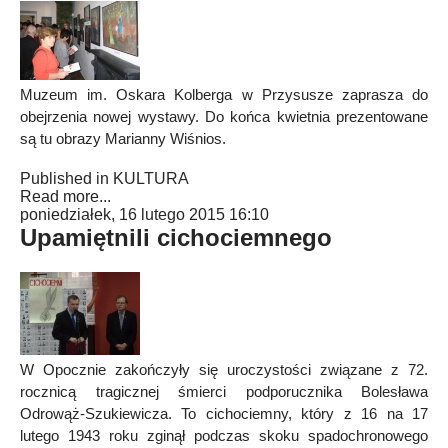
Muzeum im. Oskara Kolberga w Przysusze zaprasza do
obejrzenia nowej wystawy. Do końca kwietnia prezentowane
są tu obrazy Marianny Wiśnios.
Published in
KULTURA
Read more...
poniedziałek, 16 lutego 2015 16:10
Upamiętnili cichociemnego
W Opocznie zakończyły się uroczystości związane z 72.
rocznicą tragicznej śmierci podporucznika Bolesława
Odrowąż-Szukiewicza. To cichociemny, który z 16 na 17
lutego 1943 roku zginął podczas skoku spadochronowego