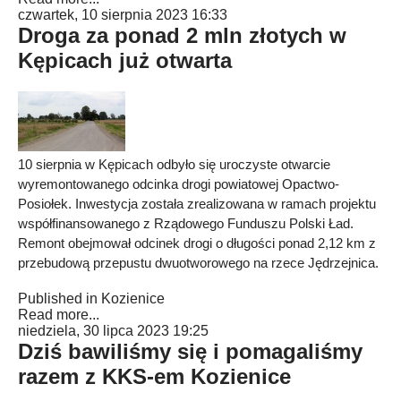
czwartek, 10 sierpnia 2023 16:33
Droga za ponad 2 mln złotych w
Kępicach już otwarta
10 sierpnia w Kępicach odbyło się uroczyste otwarcie
wyremontowanego odcinka drogi powiatowej Opactwo-
Posiołek. Inwestycja została zrealizowana w ramach projektu
współfinansowanego z Rządowego Funduszu Polski Ład.
Remont obejmował odcinek drogi o długości ponad 2,12 km z
przebudową przepustu dwuotworowego na rzece Jędrzejnica.
Published in
Kozienice
Read more...
niedziela, 30 lipca 2023 19:25
Dziś bawiliśmy się i pomagaliśmy
razem z KKS-em Kozienice