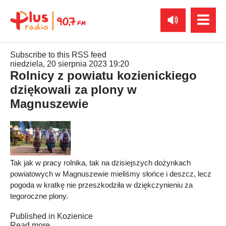
Subscribe to this RSS feed
niedziela, 20 sierpnia 2023 19:20
Rolnicy z powiatu kozienickiego
dziękowali za plony w
Magnuszewie
Tak jak w pracy rolnika, tak na dzisiejszych dożynkach
powiatowych w Magnuszewie mieliśmy słońce i deszcz, lecz
pogoda w kratkę nie przeszkodziła w dziękczynieniu za
tegoroczne plony.
Published in
Kozienice
Read more...