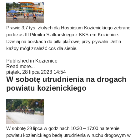
Prawie 3,7 tys. złotych dla Hospicjum Kozienickiego zebrano
podczas III Pikniku Siatkarskiego z KKS-em Kozienice.
Dzisiaj na boiskach do piłki plażowej przy pływalni Delfin
każdy mógł znaleźć coś dla siebie.
Published in
Kozienice
Read more...
piątek, 28 lipca 2023 14:54
W sobotę utrudnienia na drogach
powiatu kozienickiego
W sobotę 29 lipca w godzinach 10:30 – 17:00 na terenie
powiatu kozienickiego będą utrudnienia w ruchu drogowym w