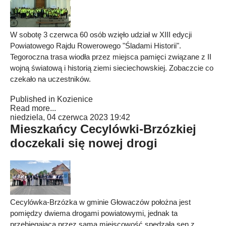
W sobotę 3 czerwca 60 osób wzięło udział w XIII edycji
Powiatowego Rajdu Rowerowego "Śladami Historii".
Tegoroczna trasa wiodła przez miejsca pamięci związane z II
wojną światową i historią ziemi sieciechowskiej. Zobaczcie co
czekało na uczestników.
Published in
Kozienice
Read more...
niedziela, 04 czerwca 2023 19:42
Mieszkańcy Cecylówki-Brzózkiej
doczekali się nowej drogi
Cecylówka-Brzózka w gminie Głowaczów położna jest
pomiędzy dwiema drogami powiatowymi, jednak ta
przebiegająca przez samą miejscowość spędzała sen z