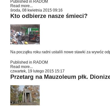
Published in
RADOM
Read more...
środa, 08 kwietnia 2015 09:16
Kto odbierze nasze śmieci?
Na początku roku radni ustalili nowe stawki za wywóz odp
Published in
RADOM
Read more...
czwartek, 19 lutego 2015 15:17
Przetarg na Mauzoleum płk. Dioni