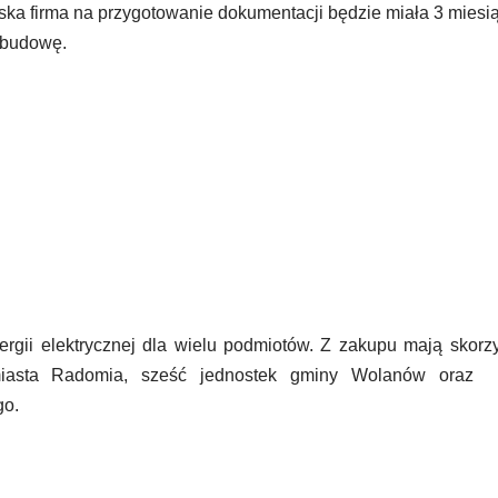
ięska firma na przygotowanie dokumentacji będzie miała 3 miesi
ą budowę.
rgii elektrycznej dla wielu podmiotów. Z zakupu mają skorz
y miasta Radomia, sześć jednostek gminy Wolanów oraz 
go.