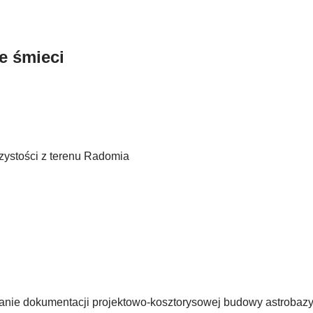
e śmieci
czystości z terenu Radomia
wanie dokumentacji projektowo-kosztorysowej budowy astrobazy