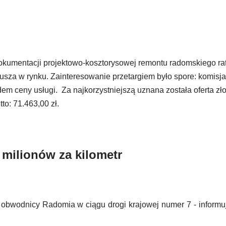
okumentacji projektowo-kosztorysowej remontu radomskiego ra
sza w rynku. Zainteresowanie przetargiem było spore: komisja
em ceny usługi. Za najkorzystniejszą uznana została oferta zł
o: 71.463,00 zł.
milionów za kilometr
ę obwodnicy Radomia w ciągu drogi krajowej numer 7 - informu