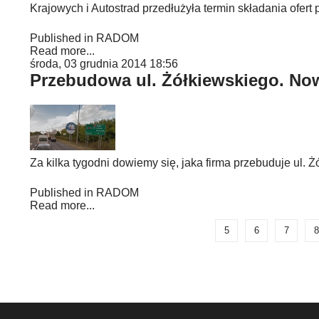
Krajowych i Autostrad przedłużyła termin składania ofert
Published in
RADOM
Read more...
środa, 03 grudnia 2014 18:56
Przebudowa ul. Żółkiewskiego. Now
Za kilka tygodni dowiemy się, jaka firma przebuduje ul.
Published in
RADOM
Read more...
5
6
7
8