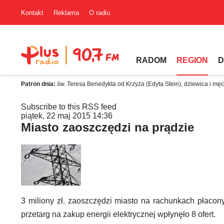
Kontakt
Reklama
O radiu
RADOM
REGION
D
Patron dnia:
św. Teresa Benedykta od Krzyża (Edyta Stein), dziewica i mę
Subscribe to this RSS feed
piątek, 22 maj 2015 14:36
Miasto zaoszczędzi na prądzie
3 miliony zł. zaoszczędzi miasto na rachunkach płaco
przetarg na zakup energii elektrycznej wpłynęło 8 ofert.