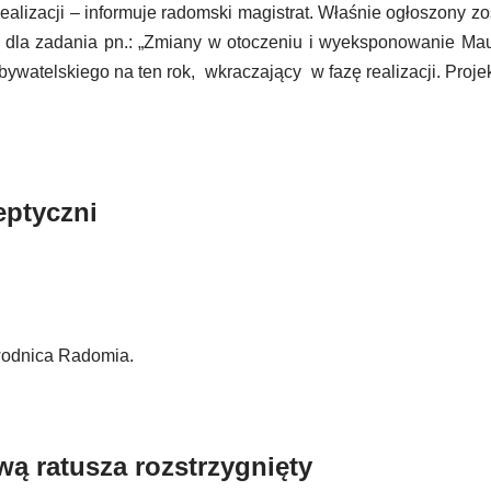
alizacji – informuje radomski magistrat. Właśnie ogłoszony zos
 dla zadania pn.: „Zmiany w otoczeniu i wyeksponowanie Ma
ywatelskiego na ten rok, wkraczający w fazę realizacji. Projek
eptyczni
wodnica Radomia.
ą ratusza rozstrzygnięty