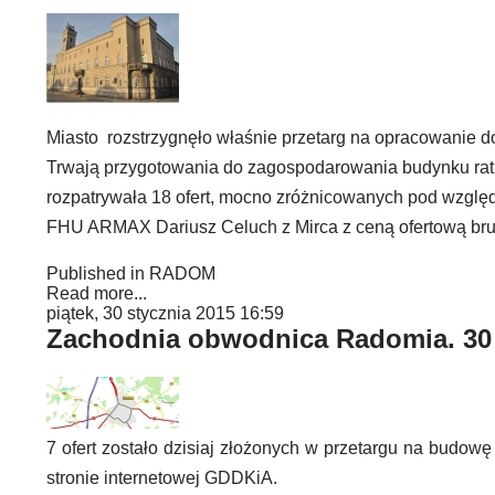
Miasto rozstrzygnęło właśnie przetarg na opracowanie d
Trwają przygotowania do zagospodarowania budynku ratu
rozpatrywała 18 ofert, mocno zróżnicowanych pod względ
FHU ARMAX Dariusz Celuch z Mirca z ceną ofertową brutt
Published in
RADOM
Read more...
piątek, 30 stycznia 2015 16:59
Zachodnia obwodnica Radomia. 30 
7 ofert zostało dzisiaj złożonych w przetargu na budow
stronie internetowej GDDKiA.