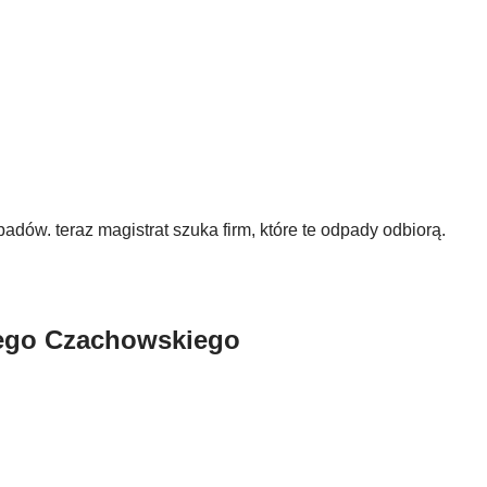
adów. teraz magistrat szuka firm, które te odpady odbiorą.
zego Czachowskiego