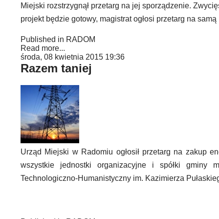
Miejski rozstrzygnął przetarg na jej sporządzenie. Zwyc
projekt będzie gotowy, magistrat ogłosi przetarg na sam
Published in
RADOM
Read more...
środa, 08 kwietnia 2015 19:36
Razem taniej
Urząd Miejski w Radomiu ogłosił przetarg na zakup ene
wszystkie jednostki organizacyjne i spółki gmin
Technologiczno-Humanistyczny im. Kazimierza Pułaskie