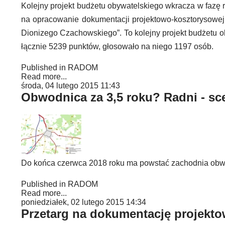
Kolejny projekt budżetu obywatelskiego wkracza w fazę re
na opracowanie dokumentacji projektowo-kosztorysowej
Dionizego Czachowskiego”. To kolejny projekt budżetu ob
łącznie 5239 punktów, głosowało na niego 1197 osób.
Published in
RADOM
Read more...
środa, 04 lutego 2015 11:43
Obwodnica za 3,5 roku? Radni - sc
Do końca czerwca 2018 roku ma powstać zachodnia ob
Published in
RADOM
Read more...
poniedziałek, 02 lutego 2015 14:34
Przetarg na dokumentację projektow