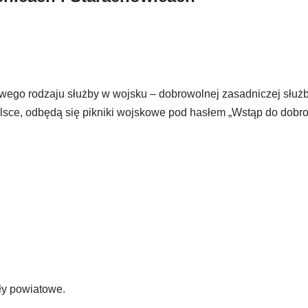
owego rodzaju służby w wojsku – dobrowolnej zasadniczej służ
Polsce, odbędą się pikniki wojskowe pod hasłem „Wstąp do dobr
ły powiatowe.