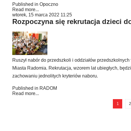
Published in
Opoczno
Read more...
wtorek, 15 marca 2022 11:25
Rozpoczyna się rekrutacja dzieci d
Ruszył nabór do przedszkoli i oddziałów przedszkolnyc
Miasta Radomia. Rekrutacja, wzorem lat ubiegłych, będ
zachowaniu jednolitych kryteriów naboru.
Published in
RADOM
Read more...
1
2