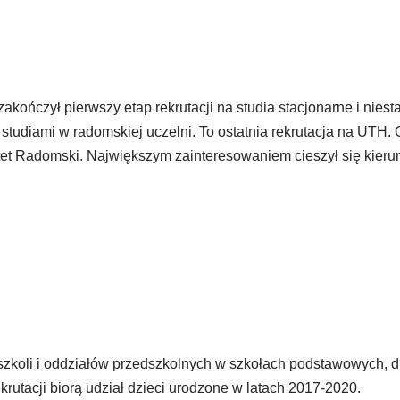
ńczył pierwszy etap rekrutacji na studia stacjonarne i niest
studiami w radomskiej uczelni. To ostatnia rekrutacja na UTH
t Radomski. Największym zainteresowaniem cieszył się kierun
szkoli i oddziałów przedszkolnych w szkołach podstawowych, d
tacji biorą udział dzieci urodzone w latach 2017-2020.