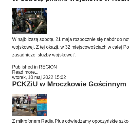
W najbliższą sobotę, 21 maja rozpocznie się nabór do n
wojskowej. Z tej okazji, w 32 miejscowościach w całej 
zasadniczej służby wojskowej”.
Published in
REGION
Read more...
wtorek, 10 maj 2022 15:02
PCKZiU w Mroczkowie Gościnnym
Z mikrofonem Radia Plus odwiedzamy opoczyńskie szko