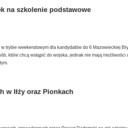
ek na szkolenie podstawowe
we w trybie weekendowym dla kandydatów do 6 Mazowieckiej Br
sób, które chcą wstąpić do wojska, jednak nie mają możliwości 
łym.
ch w Iłży oraz Pionkach