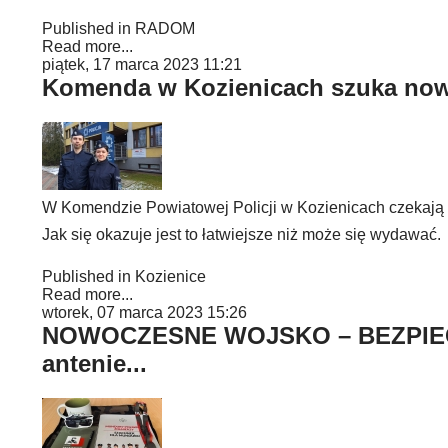
Published in
RADOM
Read more...
piątek, 17 marca 2023 11:21
Komenda w Kozienicach szuka now
W Komendzie Powiatowej Policji w Kozienicach czekają w
Jak się okazuje jest to łatwiejsze niż może się wydawać.
Published in
Kozienice
Read more...
wtorek, 07 marca 2023 15:26
NOWOCZESNE WOJSKO – BEZPIECZN
antenie...