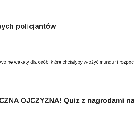
ych policjantów
olne wakaty dla osób, które chciałyby włożyć mundur i rozpoc
A OJCZYZNA! Quiz z nagrodami na 