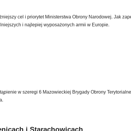
iejszy cel i priorytet Ministerstwa Obrony Narodowej. Jak za
lniejszych i najlepiej wyposażonych armii w Europie.
ąpienie w szeregi 6 Mazowieckiej Brygady Obrony Terytorialnej
a.
enicach i Starachowicach