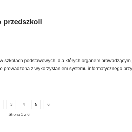
o przedszkoli
h w szkołach podstawowych, dla których organem prowadzącym 
zie prowadzona z wykorzystaniem systemu informatycznego prz
3
4
5
6
Strona 1 z 6