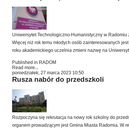
Uniwersytet Technologiczno-Humanistyczny w Radomiu zako
Więcej niż rok temu młodych osób zainteresowanych jest 
roku akademickiego uczelnia zmieni nazwę na Uniwersyte
Published in
RADOM
Read more...
poniedziałek, 27 marca 2023 10:50
Rusza nabór do przedszkoli
Rozpoczyna się rekrutacja na nowy rok szkolny do przed
organem prowadzącym jest Gmina Miasta Radomia. W rekru