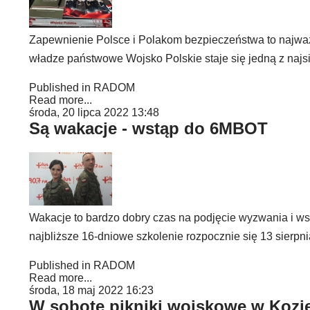
Zapewnienie Polsce i Polakom bezpieczeństwa to najważn
władze państwowe Wojsko Polskie staje się jedną z najsi
Published in
RADOM
Read more...
środa, 20 lipca 2022 13:48
Są wakacje - wstąp do 6MBOT
Wakacje to bardzo dobry czas na podjęcie wyzwania i wst
najbliższe 16-dniowe szkolenie rozpocznie się 13 sierpni
Published in
RADOM
Read more...
środa, 18 maj 2022 16:23
W sobotę pikniki wojskowe w Kozi