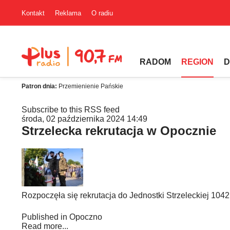
Kontakt
Reklama
O radiu
RADOM
REGION
D
Patron dnia:
Przemienienie Pańskie
Subscribe to this RSS feed
środa, 02 października 2024 14:49
Strzelecka rekrutacja w Opocznie
Rozpoczęła się rekrutacja do Jednostki Strzeleckiej 104
Published in
Opoczno
Read more...