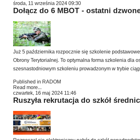
środa, 11 września 2024 09:30
Dołącz do 6 MBOT - ostatni dzwon
Już 5 października rozpocznie się szkolenie podstawo
Obrony Terytorialnej. To optymalna forma szkolenia dla o
szesnastodniowym szkoleniu prowadzonym w trybie ciąg
Published in
RADOM
Read more...
czwartek, 16 maj 2024 11:46
Ruszyła rekrutacja do szkół średni