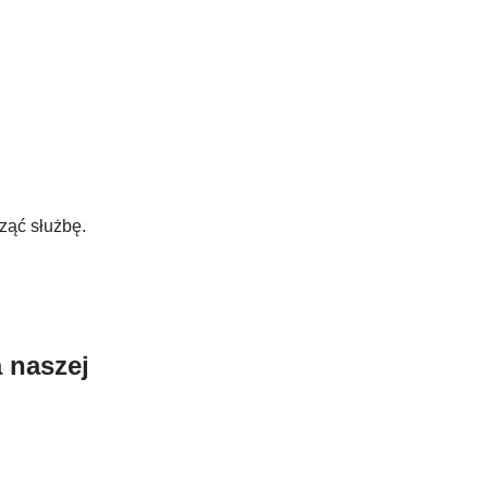
ząć służbę.
naszej