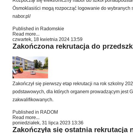
Rozpoczął się elektroniczny nabór do szkół ponadpods
Ósmoklasiści mogą rozpocząć logowanie do wybranych s
nabor.pl/
Published in
Radomskie
Read more...
czwartek, 18 kwietnia 2024 13:59
Zakończona rekrutacja do przedszk
Zakończył się pierwszy etap rekrutacji na rok szkolny 2
podstawowych, dla których organem prowadzącym jest Gm
zakwalifikowanych.
Published in
RADOM
Read more...
poniedziałek, 31 lipca 2023 13:36
Zakończyła się ostatnia rekrutacja