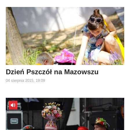
Dzień Pszczół na Mazowszu
04 sierpnia 2015, 19:09