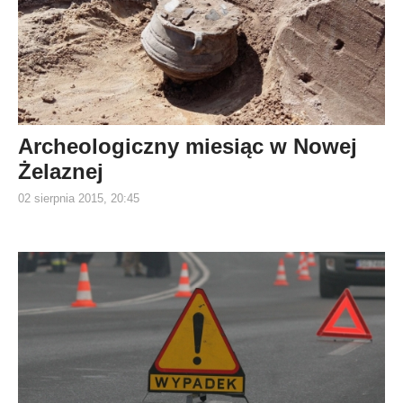
Archeologiczny miesiąc w Nowej
Żelaznej
02 sierpnia 2015, 20:45