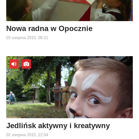
Nowa radna w Opocznie
03 sierpnia 2015, 09:21
Jedlińsk aktywny i kreatywny
02 sierpnia 2015, 22:04