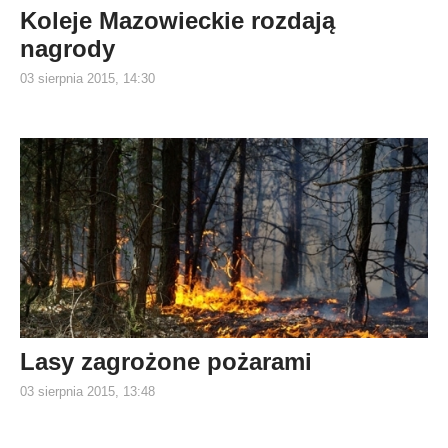
Koleje Mazowieckie rozdają
nagrody
03 sierpnia 2015, 14:30
Lasy zagrożone pożarami
03 sierpnia 2015, 13:48