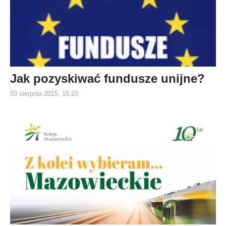
Jak pozyskiwać fundusze unijne?
03 sierpnia 2015, 15:23