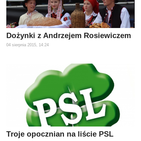
Dożynki z Andrzejem Rosiewiczem
04 sierpnia 2015, 14:24
Troje opocznian na liście PSL