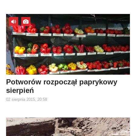
Potworów rozpoczął paprykowy
sierpień
02 sierpnia 2015, 20:58