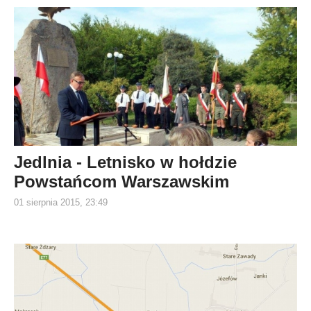
Jedlnia - Letnisko w hołdzie
Powstańcom Warszawskim
01 sierpnia 2015, 23:49