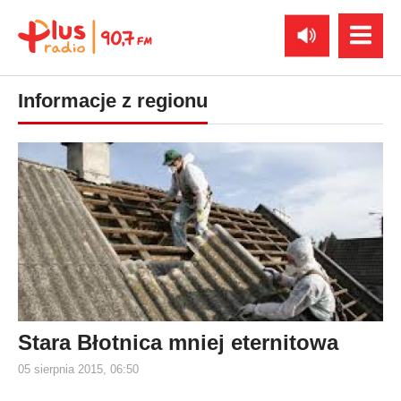
Informacje z regionu
Stara Błotnica mniej eternitowa
05 sierpnia 2015, 06:50