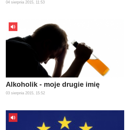
04 sierpnia 2015, 11:53
Alkoholik - moje drugie imię
03 sierpnia 2015, 15:52