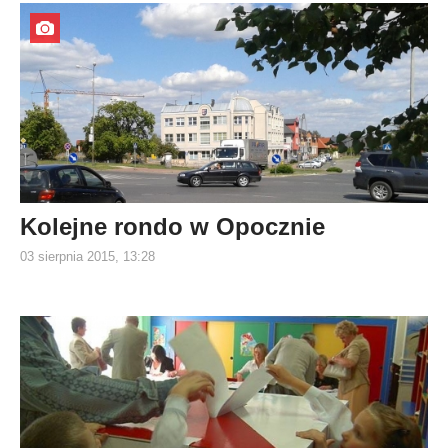
Kolejne rondo w Opocznie
03 sierpnia 2015, 13:28