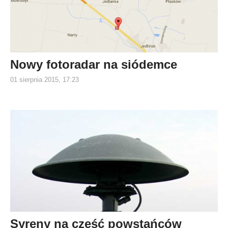
Nowy fotoradar na siódemce
01 sierpnia 2015, 17:23
Syreny na cześć powstańców