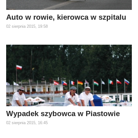
Auto w rowie, kierowca w szpitalu
02 sierpnia 2015, 19:58
Wypadek szybowca w Piastowie
02 sierpnia 2015, 16:45