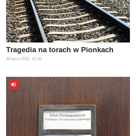
Tragedia na torach w Pionkach
30 lipca 2015, 12:50