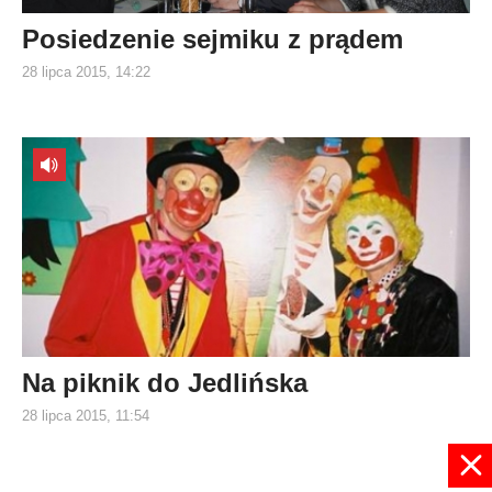
Posiedzenie sejmiku z prądem
28 lipca 2015, 14:22
Na piknik do Jedlińska
28 lipca 2015, 11:54