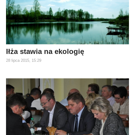
Iłża stawia na ekologię
28 lipca 2015, 15:29