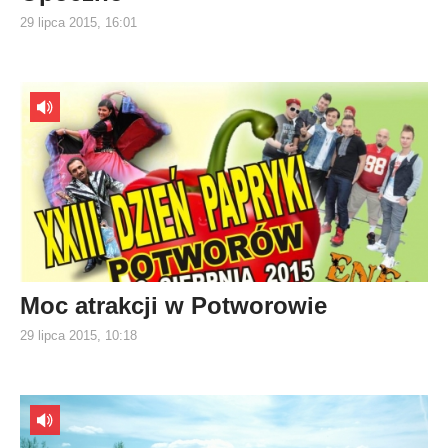
29 lipca 2015, 16:01
Moc atrakcji w Potworowie
29 lipca 2015, 10:18