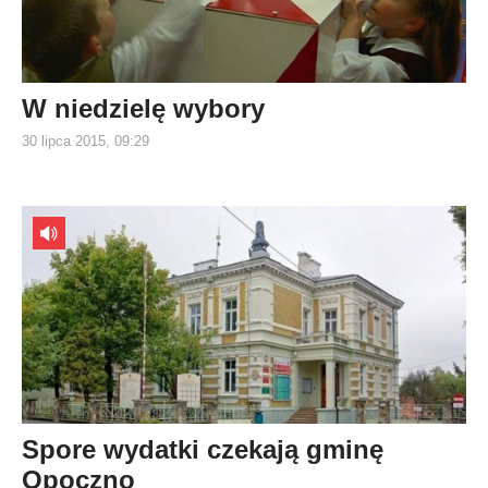
W niedzielę wybory
30 lipca 2015, 09:29
Spore wydatki czekają gminę
Opoczno