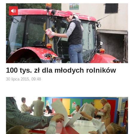
100 tys. zł dla młodych rolników
30 lipca 2015, 09:48