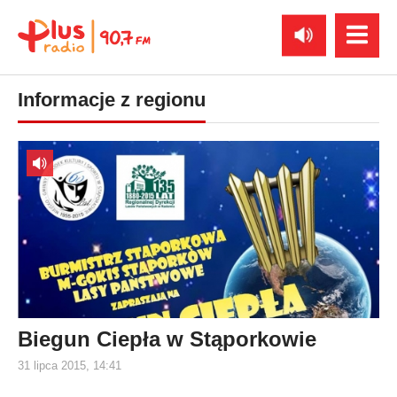
Informacje z regionu
Biegun Ciepła w Stąporkowie
31 lipca 2015, 14:41