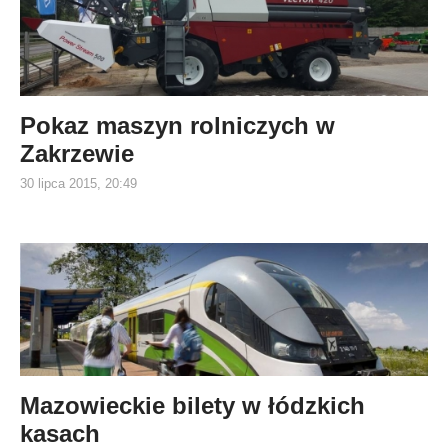
Pokaz maszyn rolniczych w
Zakrzewie
30 lipca 2015, 20:49
Mazowieckie bilety w łódzkich
kasach