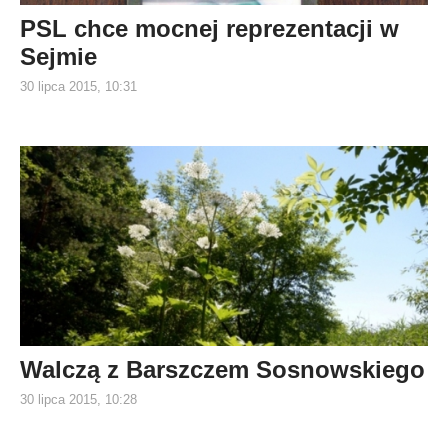
PSL chce mocnej reprezentacji w
Sejmie
30 lipca 2015, 10:31
Walczą z Barszczem Sosnowskiego
30 lipca 2015, 10:28