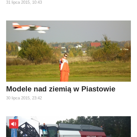
31 lipca 2015, 10:43
Modele nad ziemią w Piastowie
30 lipca 2015, 23:42