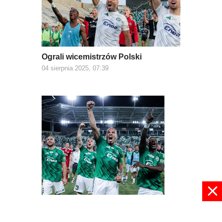
Ograli wicemistrzów Polski
04 sierpnia 2025, 07:39
Demolka w Radomiu
21 lipca 2025, 08:50