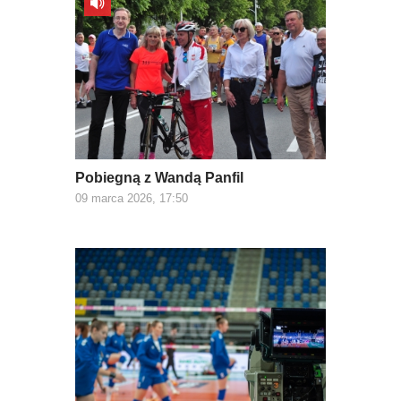
Pobiegną z Wandą Panfil
09 marca 2026, 17:50