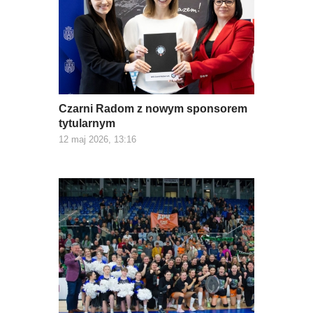
Czarni Radom z nowym sponsorem
tytularnym
12 maj 2026, 13:16