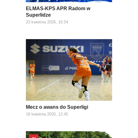
ELMAS-KPS APR Radom w
Superlidze
23 kwietnia 2026, 16:54
Mecz o awans do Superligi
18 kwietnia 2026, 12:45