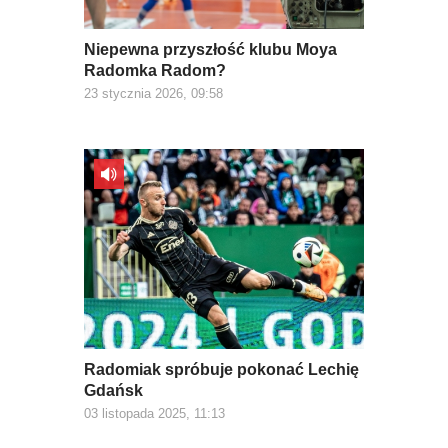
Niepewna przyszłość klubu Moya
Radomka Radom?
23 stycznia 2026, 09:58
Radomiak spróbuje pokonać Lechię
Gdańsk
03 listopada 2025, 11:13