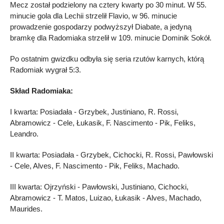
Mecz został podzielony na cztery kwarty po 30 minut. W 55.
minucie gola dla Lechii strzelił Flavio, w 96. minucie
prowadzenie gospodarzy podwyższył Diabate, a jedyną
bramkę dla Radomiaka strzelił w 109. minucie Dominik Sokół.
Po ostatnim gwizdku odbyła się seria rzutów karnych, którą
Radomiak wygrał 5:3.
Skład Radomiaka:
I kwarta: Posiadała - Grzybek, Justiniano, R. Rossi,
Abramowicz - Cele, Łukasik, F. Nascimento - Pik, Feliks,
Leandro.
II kwarta: Posiadała - Grzybek, Cichocki, R. Rossi, Pawłowski
- Cele, Alves, F. Nascimento - Pik, Feliks, Machado.
III kwarta: Ojrzyński - Pawłowski, Justiniano, Cichocki,
Abramowicz - T. Matos, Luizao, Łukasik - Alves, Machado,
Maurides.