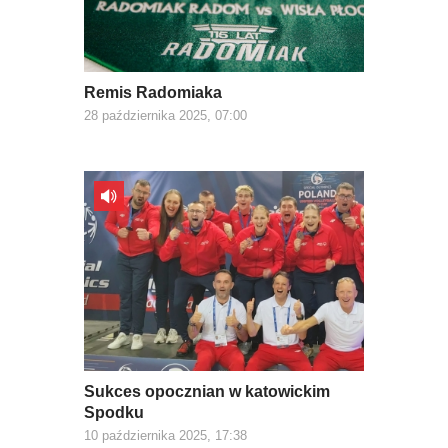
Remis Radomiaka
28 października 2025, 07:00
Sukces opocznian w katowickim
Spodku
10 października 2025, 17:38