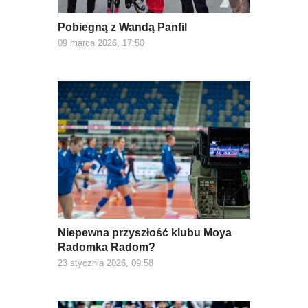
Pobiegną z Wandą Panfil
09 marca 2026, 17:50
Niepewna przyszłość klubu Moya
Radomka Radom?
23 stycznia 2026, 09:58