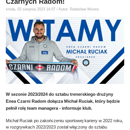
Czarnych Radom!
środa, 02 sierpnia 2023 14:07
/ Autor: Radosław Mizera
W sezonie 2023/2024 do sztabu trenerskiego drużyny
Enea Czarni Radom dołącza Michał Ruciak, który będzie
pełnił rolę team managera - informuje klub.
Michał Ruciak po zakończeniu sportowej kariery w 2022 roku,
w rozgrywkach 2022/2023 został włączony do sztabu