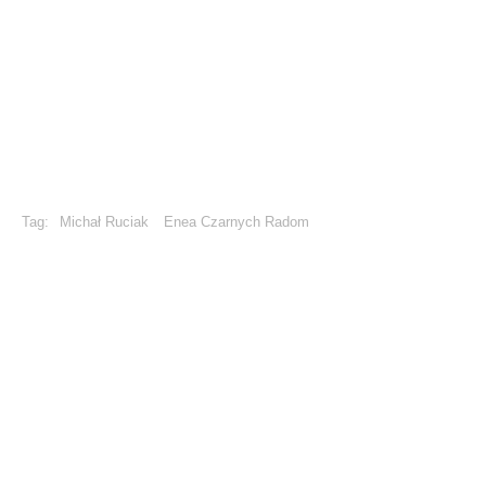
Tag:
Michał Ruciak
Enea Czarnych Radom