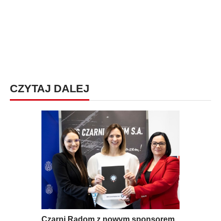
CZYTAJ DALEJ
Czarni Radom z nowym sponsorem