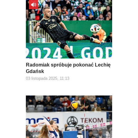
Radomiak spróbuje pokonać Lechię
Gdańsk
03 listopada 2025, 11:13