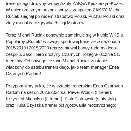
trenerskiego drużyny Grupy Azoty ZAKSA Kędzierzyn-Koźle.
W ubiegłorocznym sezonie wraz z zespołem ZAKSY, Michał
Ruciak sięgnął po wicemistrzostwo Polski, Puchar Polski oraz
złoty medal w rozgrywkach Ligi Mistrzów.
Teraz Michał Ruciak ponownie zamelduje się w klubie WKS-u.
Popularny „Rucek” w swojej sportowej karierze w sezonach
2018/2019 i 2019/2020 reprezentował barwy radomskiego
zespołu. Jako libero drużyny Czarnych, rozegrał łącznie 51.
meczów. Od nowego sezonu Michał Ruciak zostanie
włączony do sztabu trenerskiego, jako team manager Enea
Czarnych Radom!
Przypomnijmy tylko, że w sztabie trenerskim Enea Czarnych
Radom na sezon 2023/2024 są: Paweł Woicki (I trener),
Krzysztof Michalski (II trener), Piotr Piotrowski (statystyk)
oraz Kuba Szyszka (trener przygotowania motorycznego).