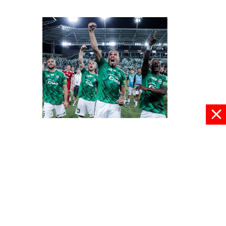
Demolka w Radomiu
21 lipca 2025, 08:50
pokaż więcej