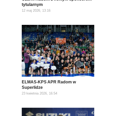
tytularnym
12 maj 2026, 13:16
ELMAS-KPS APR Radom w
Superlidze
23 kwietnia 2026, 16:54