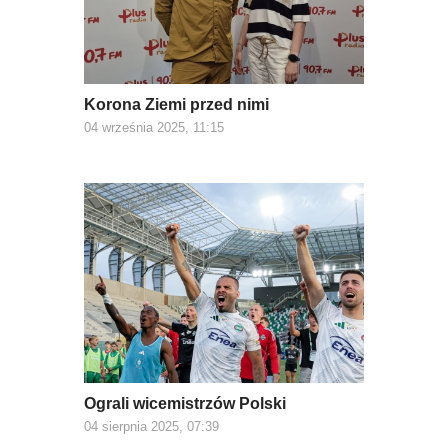
Korona Ziemi przed nimi
04 września 2025, 11:15
Ograli wicemistrzów Polski
04 sierpnia 2025, 07:39