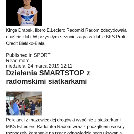
Kinga Drabek, libero E.Leclerc Radomki Radom zdecydowała
opuścić klub. W przyszłym sezonie zagra w klubie BKS Profi
Credit Bielsko-Biała.
Published in
SPORT
Read more...
niedziela, 24 marca 2019 12:11
Działania SMARTSTOP z
radomskimi siatkarkami
Policjanci z mazowieckiej drogówki wspólnie z siatkarkami
MKS E.Leclerc Radomka Radom wraz z początkiem wiosny
rozpoczęły kampanię na rzecz odpowiedzialnego używania