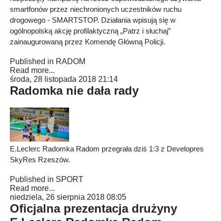
smartfonów przez niechronionych uczestników ruchu
drogowego - SMARTSTOP. Działania wpisują się w
ogólnopolską akcję profilaktyczną „Patrz i słuchaj”
zainaugurowaną przez Komendę Główną Policji.
Published in
RADOM
Read more...
środa, 28 listopada 2018 21:14
Radomka nie dała rady
E.Leclerc Radomka Radom przegrała dziś 1:3 z Developres
SkyRes Rzeszów.
Published in
SPORT
Read more...
niedziela, 26 sierpnia 2018 08:05
Oficjalna prezentacja drużyny