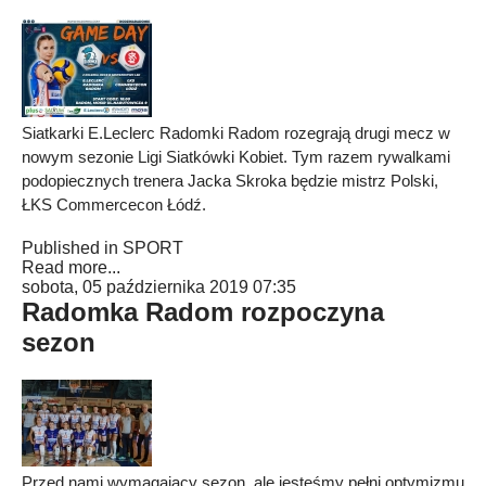
Siatkarki E.Leclerc Radomki Radom rozegrają drugi mecz w
nowym sezonie Ligi Siatkówki Kobiet. Tym razem rywalkami
podopiecznych trenera Jacka Skroka będzie mistrz Polski,
ŁKS Commercecon Łódź.
Published in
SPORT
Read more...
sobota, 05 października 2019 07:35
Radomka Radom rozpoczyna
sezon
Przed nami wymagający sezon, ale jesteśmy pełni optymizmu