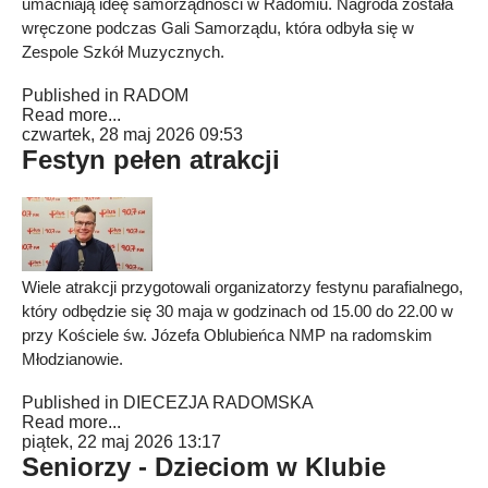
umacniają ideę samorządności w Radomiu. Nagroda została
wręczone podczas Gali Samorządu, która odbyła się w
Zespole Szkół Muzycznych.
Published in
RADOM
Read more...
czwartek, 28 maj 2026 09:53
Festyn pełen atrakcji
Wiele atrakcji przygotowali organizatorzy festynu parafialnego,
który odbędzie się 30 maja w godzinach od 15.00 do 22.00 w
przy Kościele św. Józefa Oblubieńca NMP na radomskim
Młodzianowie.
Published in
DIECEZJA RADOMSKA
Read more...
piątek, 22 maj 2026 13:17
Seniorzy - Dzieciom w Klubie