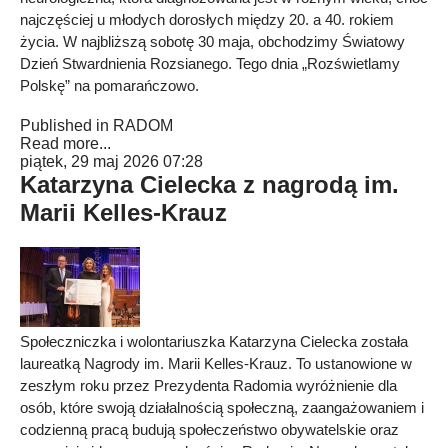
najczęściej u młodych dorosłych między 20. a 40. rokiem
życia. W najbliższą sobotę 30 maja, obchodzimy Światowy
Dzień Stwardnienia Rozsianego. Tego dnia „Rozświetlamy
Polskę” na pomarańczowo.
Published in
RADOM
Read more...
piątek, 29 maj 2026 07:28
Katarzyna Cielecka z nagrodą im.
Marii Kelles-Krauz
Społeczniczka i wolontariuszka Katarzyna Cielecka została
laureatką Nagrody im. Marii Kelles-Krauz. To ustanowione w
zeszłym roku przez Prezydenta Radomia wyróżnienie dla
osób, które swoją działalnością społeczną, zaangażowaniem i
codzienną pracą budują społeczeństwo obywatelskie oraz