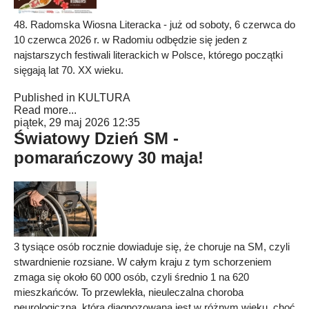
48. Radomska Wiosna Literacka - już od soboty, 6 czerwca do
10 czerwca 2026 r. w Radomiu odbędzie się jeden z
najstarszych festiwali literackich w Polsce, którego początki
sięgają lat 70. XX wieku.
Published in
KULTURA
Read more...
piątek, 29 maj 2026 12:35
Światowy Dzień SM -
pomarańczowy 30 maja!
3 tysiące osób rocznie dowiaduje się, że choruje na SM, czyli
stwardnienie rozsiane. W całym kraju z tym schorzeniem
zmaga się około 60 000 osób, czyli średnio 1 na 620
mieszkańców. To przewlekła, nieuleczalna choroba
neurologiczna, która diagnozowana jest w różnym wieku, choć