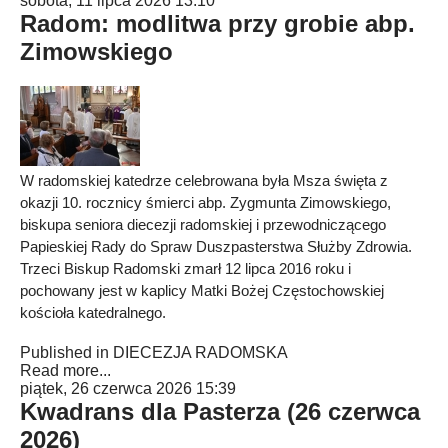
sobota, 11 lipca 2026 13:10
Radom: modlitwa przy grobie abp.
Zimowskiego
W radomskiej katedrze celebrowana była Msza święta z
okazji 10. rocznicy śmierci abp. Zygmunta Zimowskiego,
biskupa seniora diecezji radomskiej i przewodniczącego
Papieskiej Rady do Spraw Duszpasterstwa Służby Zdrowia.
Trzeci Biskup Radomski zmarł 12 lipca 2016 roku i
pochowany jest w kaplicy Matki Bożej Częstochowskiej
kościoła katedralnego.
Published in
DIECEZJA RADOMSKA
Read more...
piątek, 26 czerwca 2026 15:39
Kwadrans dla Pasterza (26 czerwca
2026)