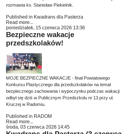
rozmawia ks. Stanisław Piekielnik.
Published in
Kwadrans dla Pasterza
Read more...
poniedziałek, 15 czerwca 2026 13:36
Bezpieczne wakacje
przedszkolaków!
MOJE BEZPIECZNE WAKACJE - finał Powiatowego
Konkursu Plastycznego dla przedszkolaków na temat
bezpiecznego zachowania i wypoczynku podczas wakacji
odbył się dziś w Publicznym Przedszkolu nr 13 przy ul.
Kruczej w Radomiu.
Published in
RADOM
Read more...
środa, 03 czerwca 2026 14:45
Kwadrans dla Pasterza (3 czerwca