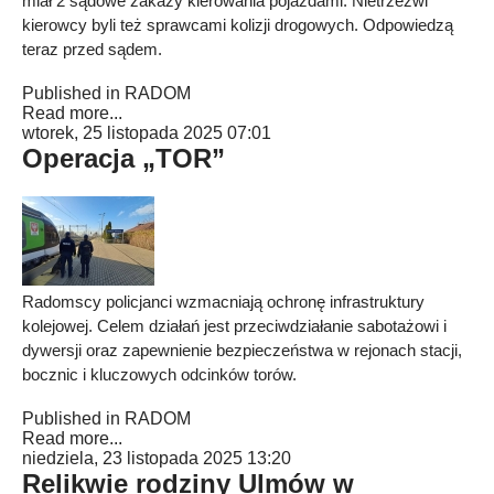
miał 2 sądowe zakazy kierowania pojazdami. Nietrzeźwi
kierowcy byli też sprawcami kolizji drogowych. Odpowiedzą
teraz przed sądem.
Published in
RADOM
Read more...
wtorek, 25 listopada 2025 07:01
Operacja „TOR”
Radomscy policjanci wzmacniają ochronę infrastruktury
kolejowej. Celem działań jest przeciwdziałanie sabotażowi i
dywersji oraz zapewnienie bezpieczeństwa w rejonach stacji,
bocznic i kluczowych odcinków torów.
Published in
RADOM
Read more...
niedziela, 23 listopada 2025 13:20
Relikwie rodziny Ulmów w