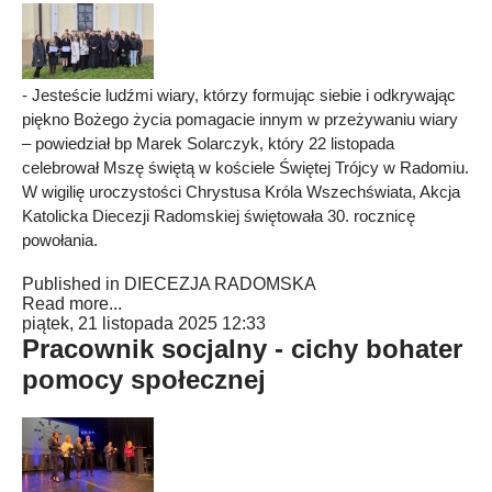
- Jesteście ludźmi wiary, którzy formując siebie i odkrywając
piękno Bożego życia pomagacie innym w przeżywaniu wiary
– powiedział bp Marek Solarczyk, który 22 listopada
celebrował Mszę świętą w kościele Świętej Trójcy w Radomiu.
W wigilię uroczystości Chrystusa Króla Wszechświata, Akcja
Katolicka Diecezji Radomskiej świętowała 30. rocznicę
powołania.
Published in
DIECEZJA RADOMSKA
Read more...
piątek, 21 listopada 2025 12:33
Pracownik socjalny - cichy bohater
pomocy społecznej