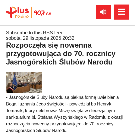
Subscribe to this RSS feed
sobota, 29 listopada 2025 20:32
Rozpoczęła się nowenna
przygotowująca do 70. rocznicy
Jasnogórskich Ślubów Narodu
- Jasnogórskie Śluby Narodu są piękną formą uwielbienia
Boga i uznania Jego świętości - powiedział bp Henryk
Tomasik, który celebrował Mszę świętą w diecezjalnym
sanktuarium bł. Stefana Wyszyńskiego w Radomiu z okazji
rozpoczęcia nowenny przygotowującej do 70. rocznicy
Jasnogórskich Ślubów Narodu.