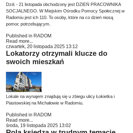
Dziś - 21 listopada obchodzony jest DZIEŃ PRACOWNIKA
SOCJALNEGO. W Miejskim Ośrodku Pomocy Społecznej w
Radomiu jest ich 110. To osoby, które na co dzień niosą
pomoc potrzebującym.
Published in
RADOM
Read more...
czwartek, 20 listopada 2025 13:12
Lokatorzy otrzymali klucze do
swoich mieszkań
Lokale na wynajem znajdują się u zbiegu ulicy Łokietka i
Piastowskiej na Michałowie w Radomiu.
Published in
RADOM
Read more...
środa, 19 listopada 2025 13:02
Rola księdza w trudnym temacie