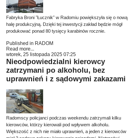
Fabryka Broni "Łucznik" w Radomiu powiększyła się o nową
halę produkcyjną. Dzięki tej inwestycji zakład będzie mógł
produkować ponad 80 tysięcy karabinów rocznie.
Published in
RADOM
Read more...
wtorek, 25 listopada 2025 07:25
Nieodpowiedzialni kierowcy
zatrzymani po alkoholu, bez
uprawnień i z sądowymi zakazami
Radomscy policjanci podczas weekendu zatrzymali kilku
kierowców, którzy kierowali pod wpływem alkoholu.
Większość z nich nie miało uprawnień, a jeden z kierowców