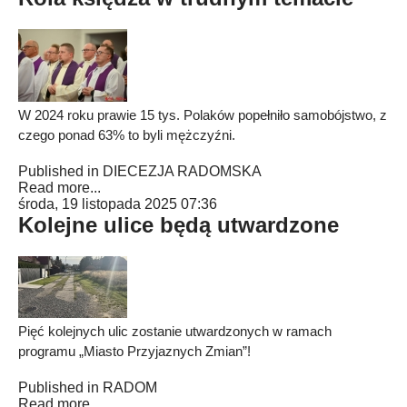
W 2024 roku prawie 15 tys. Polaków popełniło samobójstwo, z
czego ponad 63% to byli mężczyźni.
Published in
DIECEZJA RADOMSKA
Read more...
środa, 19 listopada 2025 07:36
Kolejne ulice będą utwardzone
Pięć kolejnych ulic zostanie utwardzonych w ramach
programu „Miasto Przyjaznych Zmian”!
Published in
RADOM
Read more...