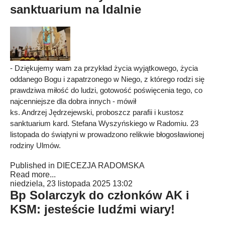
sanktuarium na Idalnie
- Dziękujemy wam za przykład życia wyjątkowego, życia
oddanego Bogu i zapatrzonego w Niego, z którego rodzi się
prawdziwa miłość do ludzi, gotowość poświęcenia tego, co
najcenniejsze dla dobra innych - mówił
ks. Andrzej Jędrzejewski, proboszcz parafii i kustosz
sanktuarium kard. Stefana Wyszyńskiego w Radomiu. 23
listopada do świątyni w prowadzono relikwie błogosławionej
rodziny Ulmów.
Published in
DIECEZJA RADOMSKA
Read more...
niedziela, 23 listopada 2025 13:02
Bp Solarczyk do członków AK i
KSM: jesteście ludźmi wiary!