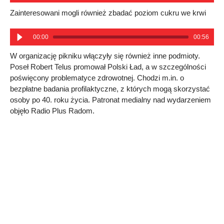
Zainteresowani mogli również zbadać poziom cukru we krwi
00:00
00:56
W organizację pikniku włączyły się również inne podmioty.
Poseł Robert Telus promował Polski Ład, a w szczególności
poświęcony problematyce zdrowotnej. Chodzi m.in. o
bezpłatne badania profilaktyczne, z których mogą skorzystać
osoby po 40. roku życia. Patronat medialny nad wydarzeniem
objęło Radio Plus Radom.