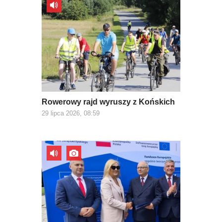
Rowerowy rajd wyruszy z Końskich
29 lipca 2026, 08:59