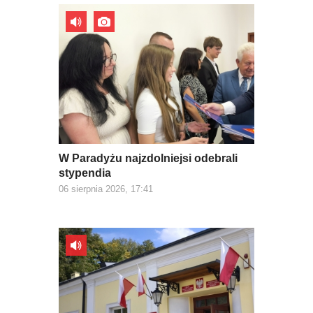
W Paradyżu najzdolniejsi odebrali
stypendia
06 sierpnia 2026, 17:41