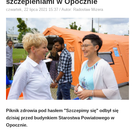
szczepieniami w Opocznie
czwartek, 22 lipca 2021 15:37
/ Autor: Radosław Mizera
Piknik zdrowia pod hasłem "Szczepimy się" odbył się
dzisiaj przed budynkiem Starostwa Powiatowego w
Opocznie.