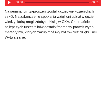
00:00
00:51
Na seminarium zaproszeni zostali uczniowie kozienickich
szkół. Na zakończenie spotkania wzięli oni udział w quzie
wiedzy, którą mogli zdobyć dzisiaj w CKA. Czternaście
najlepszych uczestników dostało fragmenty prawdziwych
meteorytów, których zakup możliwy był również dzięki Enei
Wytwarzanie.