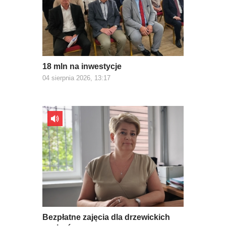
18 mln na inwestycje
04 sierpnia 2026, 13:17
Bezpłatne zajęcia dla drzewickich