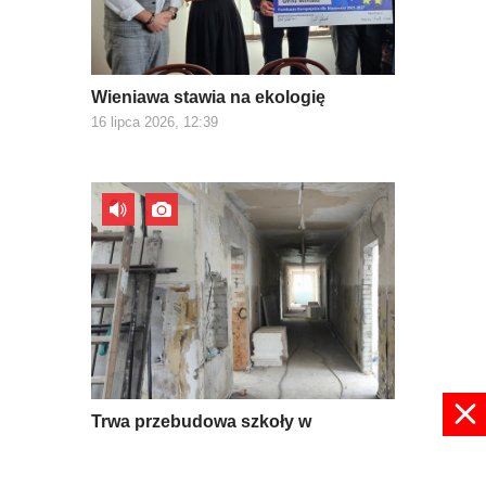
Wieniawa stawia na ekologię
16 lipca 2026, 12:39
Trwa przebudowa szkoły w
Mroczkowie
09 lipca 2026, 08:56