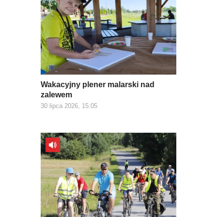
Wakacyjny plener malarski nad
zalewem
30 lipca 2026, 15:05