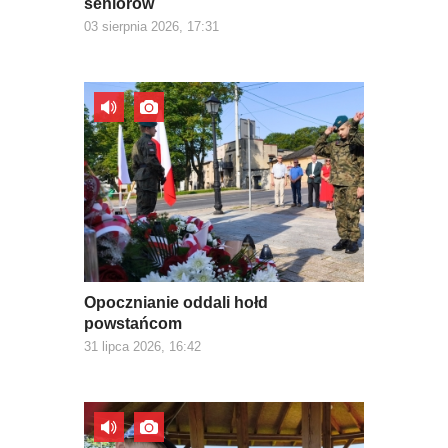
seniorów
03 sierpnia 2026, 17:31
Opocznianie oddali hołd
powstańcom
31 lipca 2026, 16:42