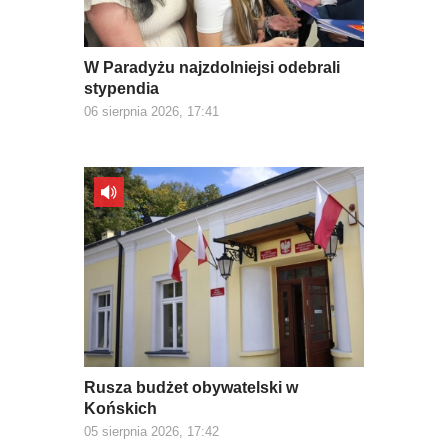
W Paradyżu najzdolniejsi odebrali
stypendia
06 sierpnia 2026, 17:41
Rusza budżet obywatelski w
Końskich
05 sierpnia 2026, 17:42