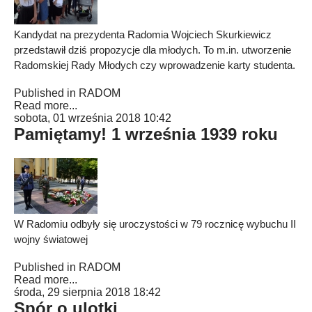
Kandydat na prezydenta Radomia Wojciech Skurkiewicz
przedstawił dziś propozycje dla młodych. To m.in. utworzenie
Radomskiej Rady Młodych czy wprowadzenie karty studenta.
Published in
RADOM
Read more...
sobota, 01 września 2018 10:42
Pamiętamy! 1 września 1939 roku
W Radomiu odbyły się uroczystości w 79 rocznicę wybuchu II
wojny światowej
Published in
RADOM
Read more...
środa, 29 sierpnia 2018 18:42
Spór o ulotki