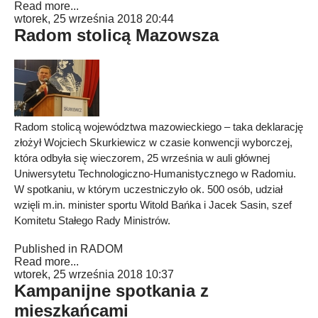
Read more...
wtorek, 25 września 2018 20:44
Radom stolicą Mazowsza
Radom stolicą województwa mazowieckiego – taka deklarację
złożył Wojciech Skurkiewicz w czasie konwencji wyborczej,
która odbyła się wieczorem, 25 września w auli głównej
Uniwersytetu Technologiczno-Humanistycznego w Radomiu.
W spotkaniu, w którym uczestniczyło ok. 500 osób, udział
wzięli m.in. minister sportu Witold Bańka i Jacek Sasin, szef
Komitetu Stałego Rady Ministrów.
Published in
RADOM
Read more...
wtorek, 25 września 2018 10:37
Kampanijne spotkania z
mieszkańcami