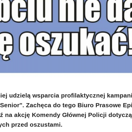
iej udzielą wsparcia profilaktycznej kampani
 Senior". Zachęca do tego Biuro Prasowe Ep
dź na akcję Komendy Głównej Policji dotyczą
ych przed oszustami.