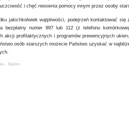
, uczciwość i chęć niesienia pomocy innym przez osoby star
dku jakichkolwiek wątpliwości, podejrzeń kontaktować się 
 na bezpłatny numer 997 lub 112 (z telefonu komórkowe
ch akcji profilaktycznych i programów prewencyjnych ukie
ństwo osób starszych możecie Państwo uzyskać w najbliże
wych.
zka
Radom