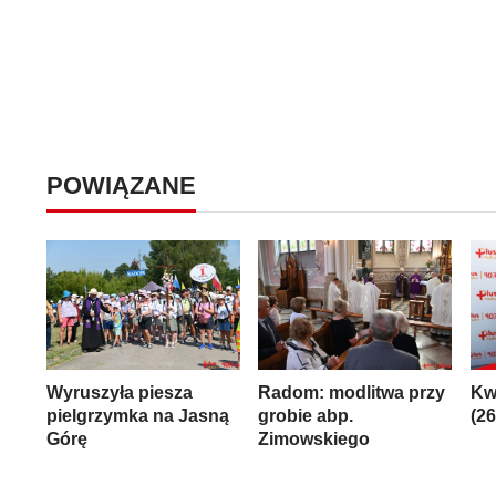
POWIĄZANE
Wyruszyła piesza
Radom: modlitwa przy
Kw
pielgrzymka na Jasną
grobie abp.
(2
Górę
Zimowskiego