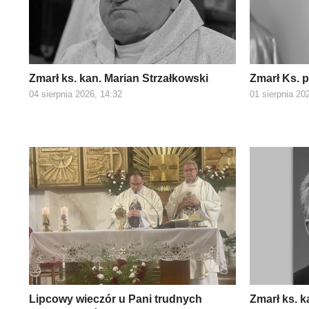
Zmarł ks. kan. Marian Strzałkowski
Zmarł Ks. 
04 sierpnia 2026, 14:32
01 sierpnia 20
Lipcowy wieczór u Pani trudnych
Zmarł ks. 