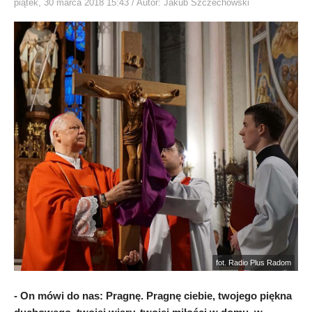
piątek, 30 marca 2018 15:43
/ Autor: Jakub Szczechowski
fot. Radio Plus Radom
- On mówi do nas: Pragnę. Pragnę ciebie, twojego piękna