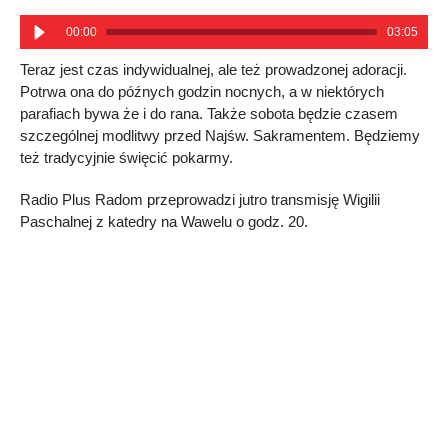
00:00
03:05
Teraz jest czas indywidualnej, ale też prowadzonej adoracji.
Potrwa ona do późnych godzin nocnych, a w niektórych
parafiach bywa że i do rana. Także sobota będzie czasem
szczególnej modlitwy przed Najśw. Sakramentem. Będziemy
też tradycyjnie święcić pokarmy.
Radio Plus Radom przeprowadzi jutro transmisję Wigilii
Paschalnej z katedry na Wawelu o godz. 20.