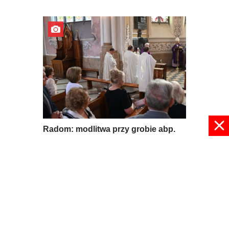
Radom: modlitwa przy grobie abp.
Zimowskiego
11 lipca 2026, 13:10
pokaż więcej