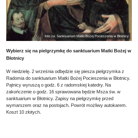
foto za: Sanktuarium Matki Bożej Pocieszenia w Błotnicy
Wybierz się na pielgrzymkę do sanktuarium Matki Bożej w
Błotnicy
W niedzielę. 2 września odbędzie się piesza pielgrzymka z
Radomia do sanktuarium Matki Bożej Pocieszenia w Błotnicy.
Pątnicy wyruszą o godz. 6 z radomskiej katedry. Na
zakończenie o godz. 16 sprawowana będzie Msza św. w
sanktuarium w Błotnicy. Zapisy na pielgrzymkę przed
wymarszem oraz na postojach. Powrót możliwy autokarem.
Koszt 10 złotych.