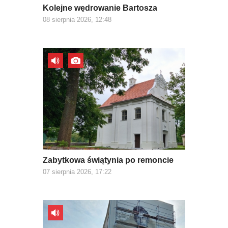
Kolejne wędrowanie Bartosza
08 sierpnia 2026, 12:48
Zabytkowa świątynia po remoncie
07 sierpnia 2026, 17:22