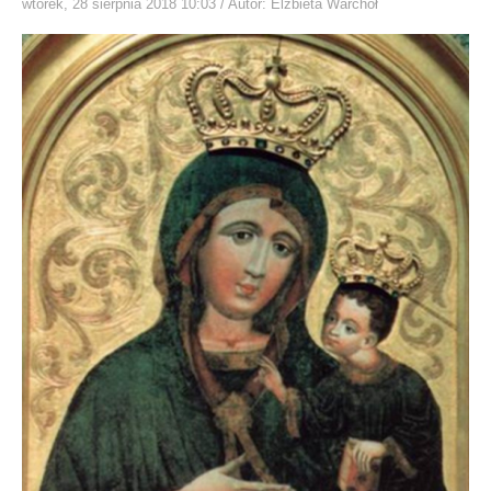
wtorek, 28 sierpnia 2018 10:03
/ Autor: Elżbieta Warchoł