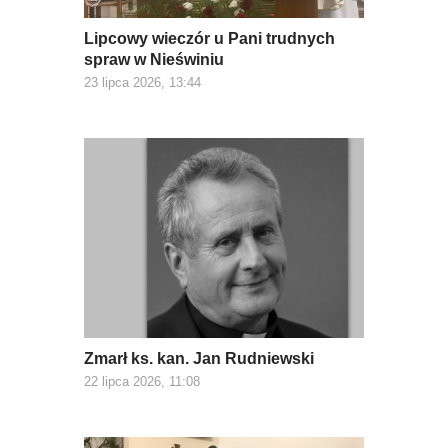
Lipcowy wieczór u Pani trudnych
spraw w Nieświniu
23 lipca 2026, 13:44
Zmarł ks. kan. Jan Rudniewski
22 lipca 2026, 11:08