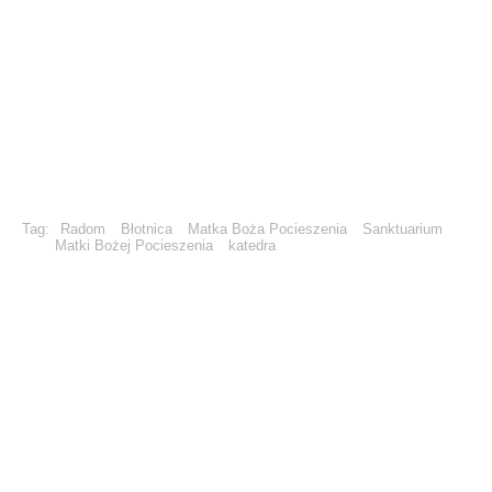
Tag:
Radom
Błotnica
Matka Boża Pocieszenia
Sanktuarium
Matki Bożej Pocieszenia
katedra