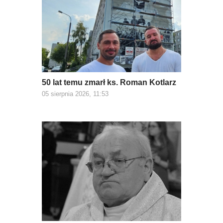
50 lat temu zmarł ks. Roman Kotlarz
05 sierpnia 2026, 11:53