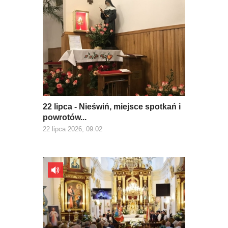
22 lipca - Nieświń, miejsce spotkań i
powrotów...
22 lipca 2026, 09:02