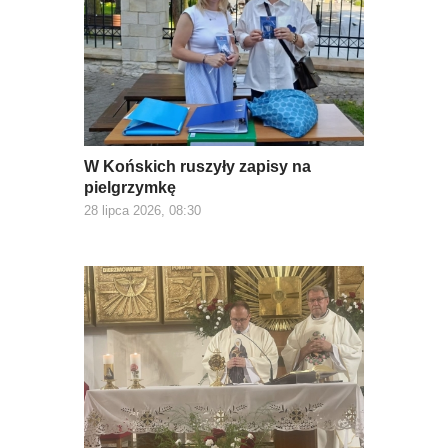
W Końskich ruszyły zapisy na
pielgrzymkę
28 lipca 2026, 08:30