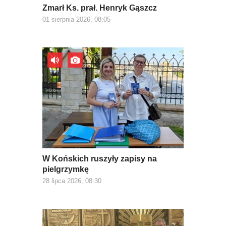
Zmarł Ks. prał. Henryk Gąszcz
01 sierpnia 2026, 08:05
W Końskich ruszyły zapisy na
pielgrzymkę
28 lipca 2026, 08:30