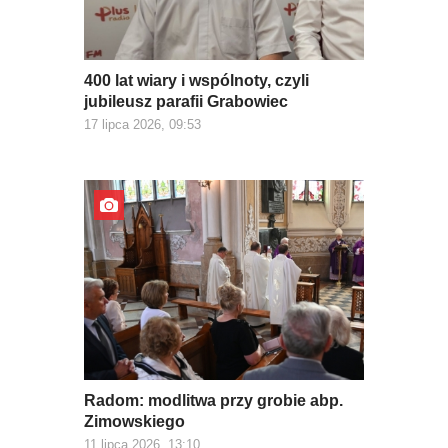
400 lat wiary i wspólnoty, czyli
jubileusz parafii Grabowiec
17 lipca 2026, 09:53
Radom: modlitwa przy grobie abp.
Zimowskiego
11 lipca 2026, 13:10