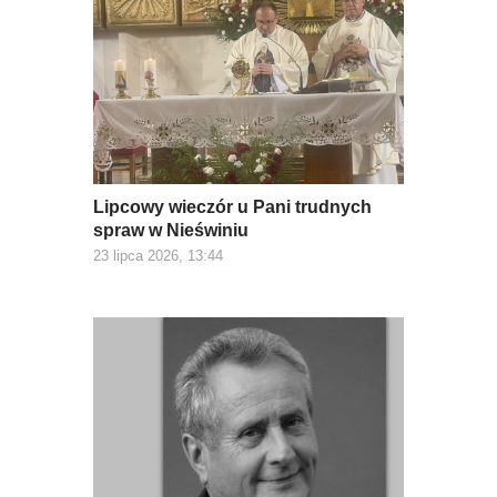
Lipcowy wieczór u Pani trudnych
spraw w Nieświniu
23 lipca 2026, 13:44