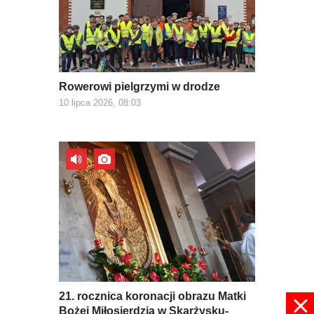
Rowerowi pielgrzymi w drodze
10 lipca 2026, 08:03
21. rocznica koronacji obrazu Matki
Bożej Miłosierdzia w Skarżysku-