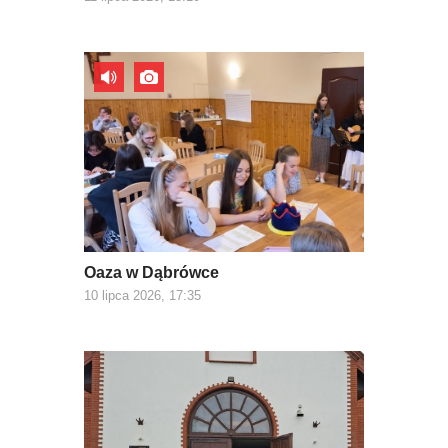
Oaza w Dąbrówce
10 lipca 2026, 17:35