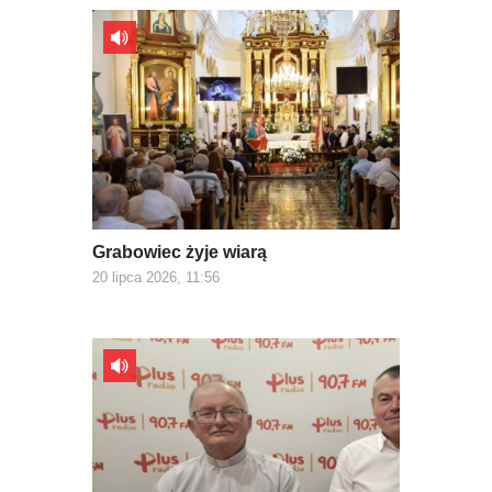
Grabowiec żyje wiarą
20 lipca 2026, 11:56