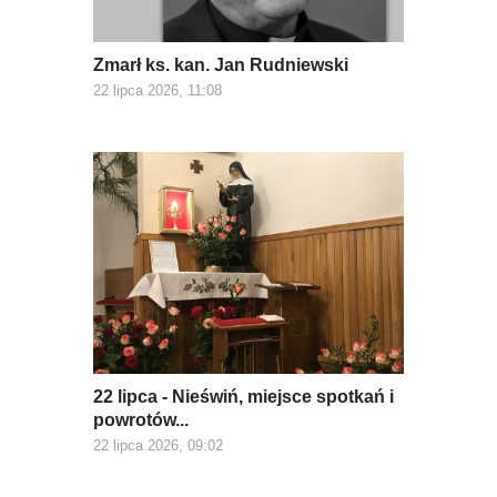
Zmarł ks. kan. Jan Rudniewski
22 lipca 2026, 11:08
22 lipca - Nieświń, miejsce spotkań i
powrotów...
22 lipca 2026, 09:02