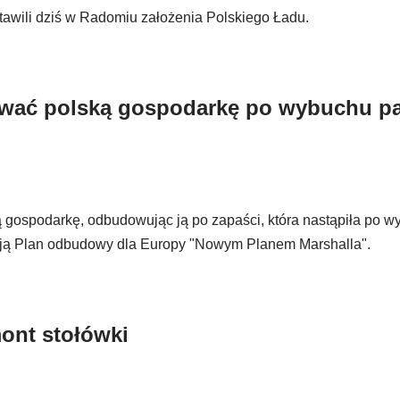
tawili dziś w Radomiu założenia Polskiego Ładu.
ować polską gospodarkę po wybuchu p
ką gospodarkę, odbudowując ją po zapaści, która nastąpiła po 
wają Plan odbudowy dla Europy "Nowym Planem Marshalla".
ont stołówki