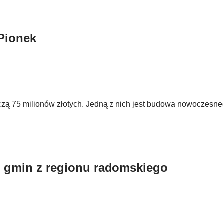
 Pionek
ą 75 milionów złotych. Jedną z nich jest budowa nowoczesneg
 7 gmin z regionu radomskiego