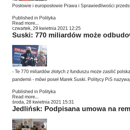
Posłowie i europosłowie Prawa i Sprawiedliwości przeds
Published in
Polityka
Read more...
czwartek, 29 kwietnia 2021 12:25
Suski: 770 miliardów może odbud
- Te 770 miliardów złotych z funduszu może zasilić pols
pandemii - mówi poseł Marek Suski. Politycy PiS nazy
Published in
Polityka
Read more...
środa, 28 kwietnia 2021 15:31
Jedlińsk: Podpisana umowa na rem