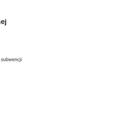
ej
y subwencji