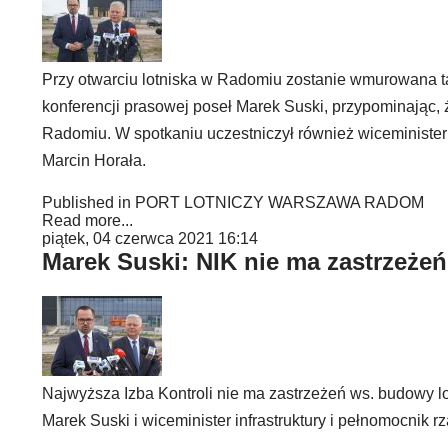
Przy otwarciu lotniska w Radomiu zostanie wmurowana ta
konferencji prasowej poseł Marek Suski, przypominając,
Radomiu. W spotkaniu uczestniczył również wiceminister 
Marcin Horała.
Published in
PORT LOTNICZY WARSZAWA RADOM
Read more...
piątek, 04 czerwca 2021 16:14
Marek Suski: NIK nie ma zastrzeże
Najwyższa Izba Kontroli nie ma zastrzeżeń ws. budowy l
Marek Suski i wiceminister infrastruktury i pełnomocnik