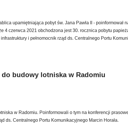
blica upamiętniająca pobyt św. Jana Pawła II - poinformował n
 że 4 czerwca 2021 obchodzona jest 30. rocznica pobytu papie
infrastruktury i pełnomocnik rząd ds. Centralnego Portu Komu
ń do budowy lotniska w Radomiu
otniska w Radomiu. Poinformowali o tym na konferencji prasowe
 rząd ds. Centralnego Portu Komunikacyjnego Marcin Horała.