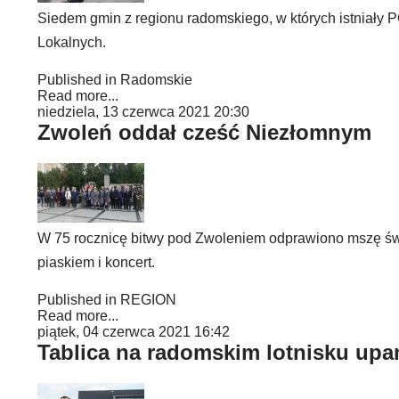
Siedem gmin z regionu radomskiego, w których istniał
Lokalnych.
Published in
Radomskie
Read more...
niedziela, 13 czerwca 2021 20:30
Zwoleń oddał cześć Niezłomnym
W 75 rocznicę bitwy pod Zwoleniem odprawiono mszę świę
piaskiem i koncert.
Published in
REGION
Read more...
piątek, 04 czerwca 2021 16:42
Tablica na radomskim lotnisku upam