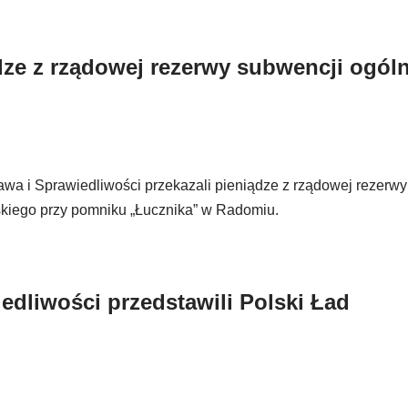
dze z rządowej rezerwy subwencji ogóln
awa i Sprawiedliwości przekazali pieniądze z rządowej rezerw
skiego przy pomniku „Łucznika” w Radomiu.
dliwości przedstawili Polski Ład