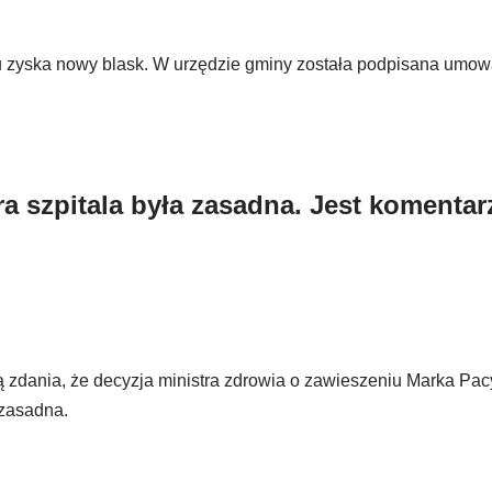
 zyska nowy blask. W urzędzie gminy została podpisana umow
ra szpitala była zasadna. Jest komentar
ą zdania, że decyzja ministra zdrowia o zawieszeniu Marka Pac
 zasadna.