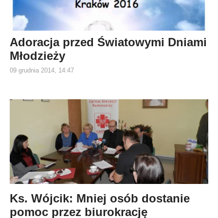
Adoracja przed Światowymi Dniami
Młodzieży
09 grudnia 2014, 14:47
Ks. Wójcik: Mniej osób dostanie
pomoc przez biurokrację