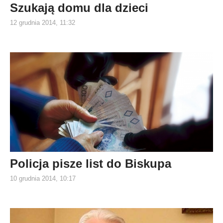
Szukają domu dla dzieci
12 grudnia 2014, 11:32
Policja pisze list do Biskupa
10 grudnia 2014, 10:17