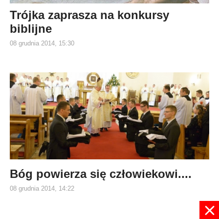
Trójka zaprasza na konkursy
biblijne
08 grudnia 2014, 15:30
Bóg powierza się człowiekowi....
08 grudnia 2014, 14:22