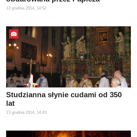
13 grudnia 2014, 14:52
Studzianna słynie cudami od 350
lat
13 grudnia 2014, 14:43