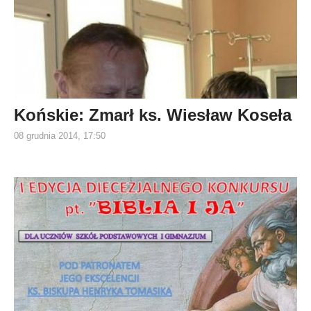
Końskie: Zmarł ks. Wiesław Koseła
08 grudnia 2014, 17:50