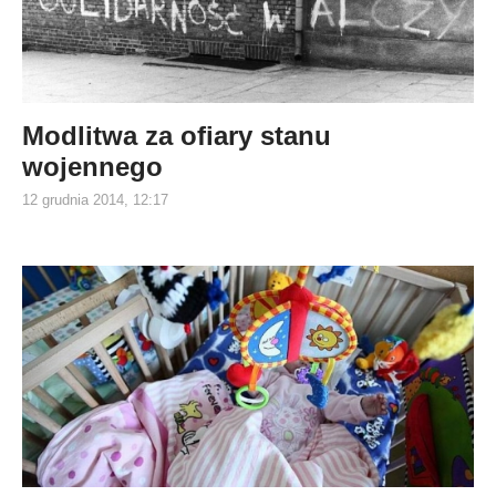
Modlitwa za ofiary stanu
wojennego
12 grudnia 2014, 12:17