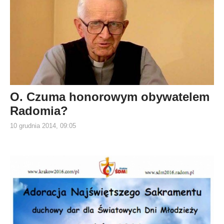
O. Czuma honorowym obywatelem
Radomia?
10 grudnia 2014, 09:05