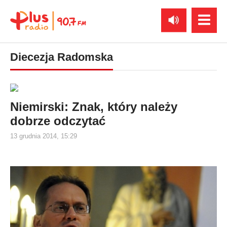
Diecezja Radomska
Niemirski: Znak, który należy
dobrze odczytać
13 grudnia 2014, 15:29