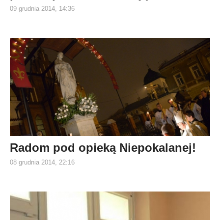
09 grudnia 2014, 14:36
Radom pod opieką Niepokalanej!
08 grudnia 2014, 22:16