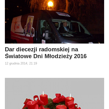
Dar diecezji radomskiej na
Światowe Dni Młodzieży 2016
12 grudnia 2014, 21:19