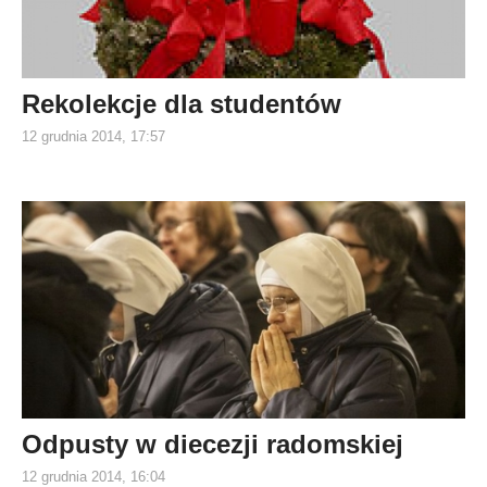
Rekolekcje dla studentów
12 grudnia 2014, 17:57
Odpusty w diecezji radomskiej
12 grudnia 2014, 16:04