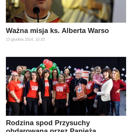
Ważna misja ks. Alberta Warso
13 grudnia 2014, 15:20
Rodzina spod Przysuchy
obdarowana przez Papieża