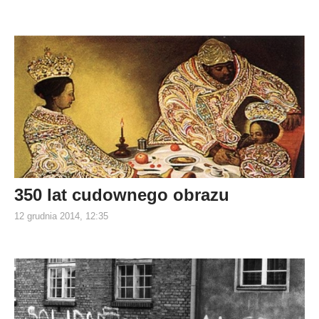
350 lat cudownego obrazu
12 grudnia 2014, 12:35