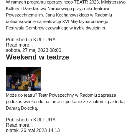
W ramach programu operacyjnego TEATR 2023, Ministerstwo
Kultury i Dziedzictwa Narodowego przyznało Teatrowi
Powszechnemu im. Jana Kochanowskiego w Radomiu
dofinansowanie na realizację XVI Międzynarodowego
Festiwalu Gombrowiczowskiego w trybie dwuletnim.
Published in
KULTURA
Read more...
sobota, 27 maj 2023 08:00
Weekend w teatrze
Może do teatru? Teatr Powszechny w Radomiu zaprasza
podczas weekendu na farsę i spotkanie ze znakomitą aktorką
Danutą Dolecką.
Published in
KULTURA
Read more...
piątek, 26 maj 2023 14:13