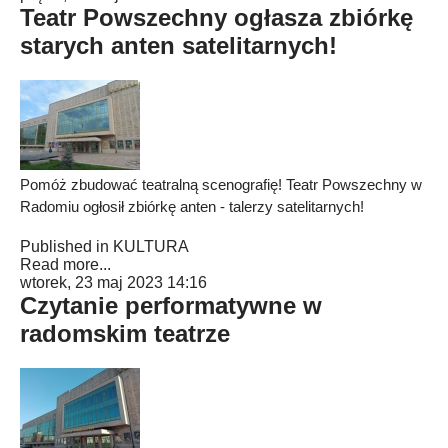
Teatr Powszechny ogłasza zbiórkę
starych anten satelitarnych!
Pomóż zbudować teatralną scenografię! Teatr Powszechny w
Radomiu ogłosił zbiórkę anten - talerzy satelitarnych!
Published in
KULTURA
Read more...
wtorek, 23 maj 2023 14:16
Czytanie performatywne w
radomskim teatrze