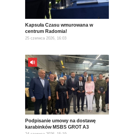
Kapsuła Czasu wmurowana w
centrum Radomia!
25 czerwca 2026, 16:03
Podpisanie umowy na dostawę
karabinków MSBS GROT A3
24 czerwca 2026, 15:19