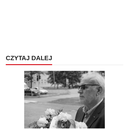
CZYTAJ DALEJ