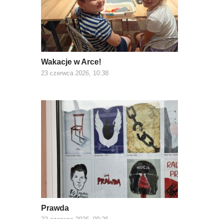
Wakacje w Arce!
23 czerwca 2026, 10:38
Prawda