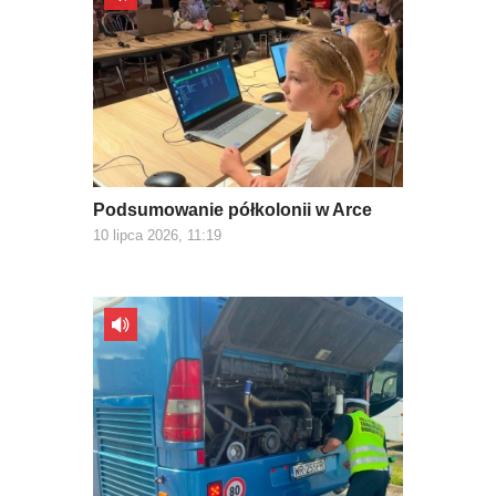
Podsumowanie półkolonii w Arce
10 lipca 2026, 11:19