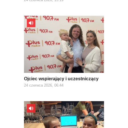
Ojciec wspierający i uczestniczący
24 czerwca 2026, 06:44