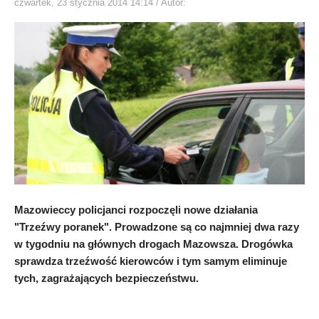
czwartek, 23 stycznia 2014 14:14
/ Autor:
Mazowieccy policjanci rozpoczęli nowe działania
"Trzeźwy poranek". Prowadzone są co najmniej dwa razy
w tygodniu na głównych drogach Mazowsza. Drogówka
sprawdza trzeźwość kierowców i tym samym eliminuje
tych, zagrażających bezpieczeństwu.