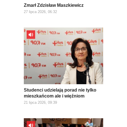
Zmarł Zdzisław Maszkiewicz
27 lipca 2026, 06:32
Studenci udzielają porad nie tylko
mieszkańcom ale i więźniom
21 lipca 2026, 09:39