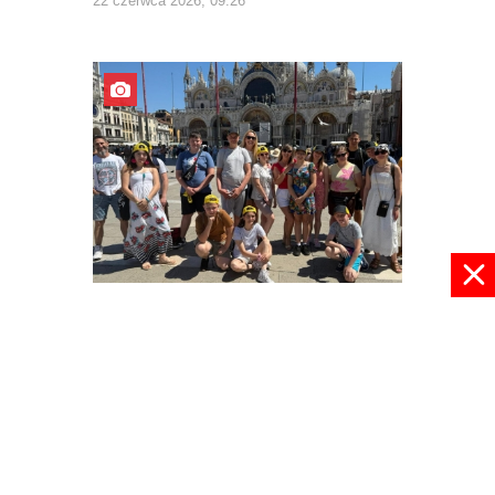
22 czerwca 2026, 09:26
Z Europą za pan brat
03 czerwca 2026, 22:30
pokaż więcej