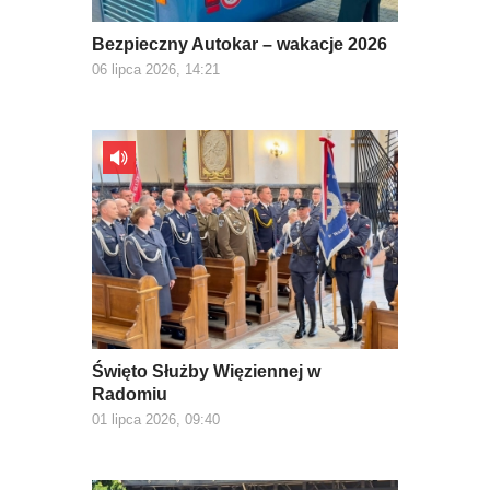
Bezpieczny Autokar – wakacje 2026
06 lipca 2026, 14:21
Święto Służby Więziennej w
Radomiu
01 lipca 2026, 09:40