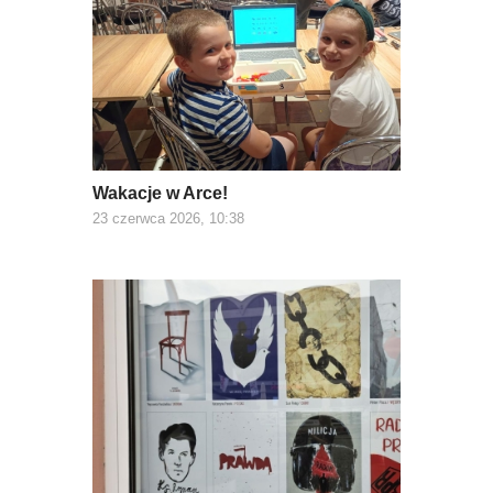
Wakacje w Arce!
23 czerwca 2026, 10:38