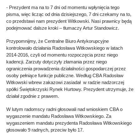
- Prezydent ma na to 7 dni od momentu wpłynięcia tego
pisma, więc licząc od dnia dzisiejszego, 7 dni czekamy na to,
co przedstawi nam prezydent Witkowski. Nasi prawnicy będą
podejmować dalsze kroki – tłumaczy Artur Standowicz.
Przypomnijmy, że Centralne Biuro Antykorupcyjne
kontrolowało działania Radosława Witkowskiego w latach
2014-2016, czyli od momentu rozpoczęcia przez niego
kadencji. Zarzuty dotyczyły złamania przez niego
ograniczenia prowadzenia działalności gospodarczej przez
osoby pełniące funkcje publiczne. Według CBA Radosław
Witkowski wbrew zakazowi zasiadał w radzie nadzorczej
spółki Świętokrzyski Rynek Hurtowy. Prezydent utrzymuje, że
działał zgodnie z prawem.
W lutym radomscy radni głosowali nad wnioskiem CBA o
wygaszenie mandatu Radosława Witkowskiego. Za
wygaszeniem mandatu prezydenta Radosława Witkowskiego
głosowało 9 radnych, przeciw było 17.