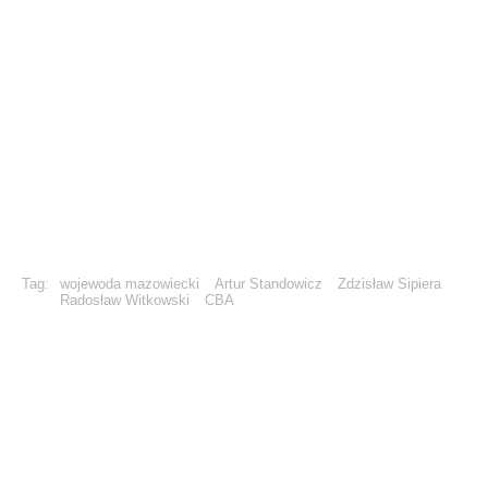
Tag:
wojewoda mazowiecki
Artur Standowicz
Zdzisław Sipiera
Radosław Witkowski
CBA