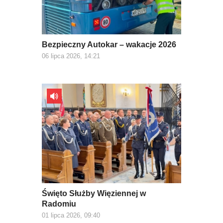
Bezpieczny Autokar – wakacje 2026
06 lipca 2026, 14:21
Święto Służby Więziennej w
Radomiu
01 lipca 2026, 09:40