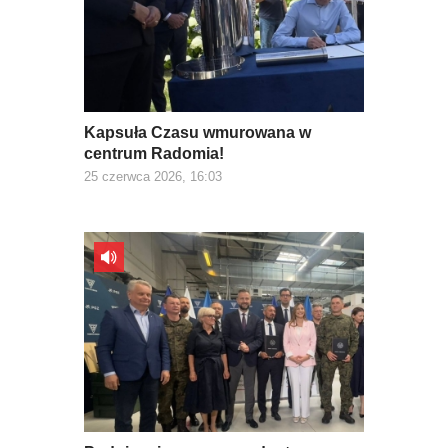
Kapsuła Czasu wmurowana w
centrum Radomia!
25 czerwca 2026, 16:03