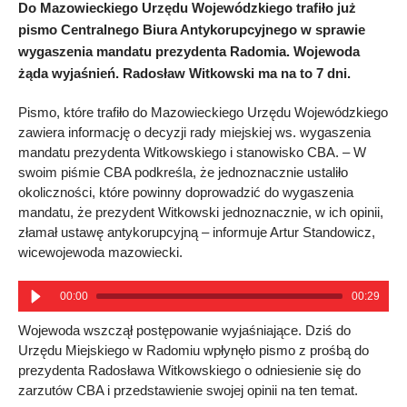
Do Mazowieckiego Urzędu Wojewódzkiego trafiło już
pismo Centralnego Biura Antykorupcyjnego w sprawie
wygaszenia mandatu prezydenta Radomia. Wojewoda
żąda wyjaśnień. Radosław Witkowski ma na to 7 dni.
Pismo, które trafiło do Mazowieckiego Urzędu Wojewódzkiego
zawiera informację o decyzji rady miejskiej ws. wygaszenia
mandatu prezydenta Witkowskiego i stanowisko CBA. – W
swoim piśmie CBA podkreśla, że jednoznacznie ustaliło
okoliczności, które powinny doprowadzić do wygaszenia
mandatu, że prezydent Witkowski jednoznacznie, w ich opinii,
złamał ustawę antykorupcyjną – informuje Artur Standowicz,
wicewojewoda mazowiecki.
00:00
00:29
Wojewoda wszczął postępowanie wyjaśniające. Dziś do
Urzędu Miejskiego w Radomiu wpłynęło pismo z prośbą do
prezydenta Radosława Witkowskiego o odniesienie się do
zarzutów CBA i przedstawienie swojej opinii na ten temat.