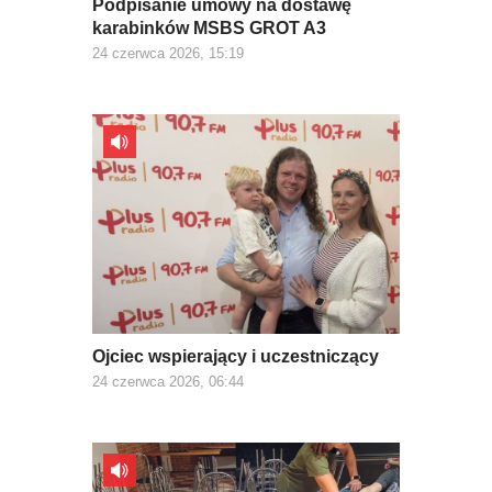
Podpisanie umowy na dostawę
karabinków MSBS GROT A3
24 czerwca 2026, 15:19
Ojciec wspierający i uczestniczący
24 czerwca 2026, 06:44