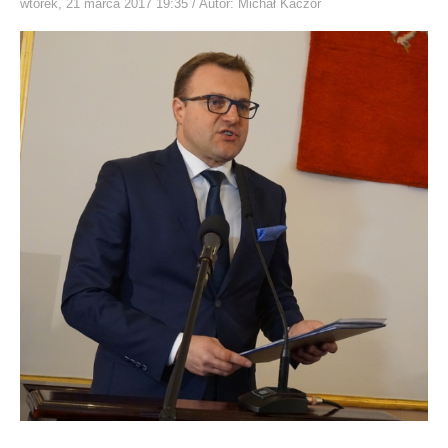
wtorek, 21 marca 2017 19:35
/ Autor: Michał Kaczor