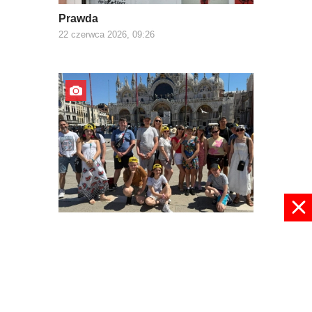
Prawda
22 czerwca 2026, 09:26
Z Europą za pan brat
03 czerwca 2026, 22:30
pokaż więcej