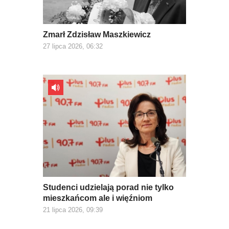
Zmarł Zdzisław Maszkiewicz
27 lipca 2026, 06:32
Studenci udzielają porad nie tylko
mieszkańcom ale i więźniom
21 lipca 2026, 09:39