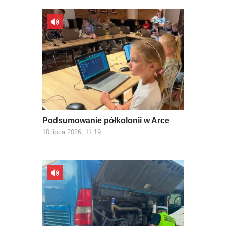
Podsumowanie półkolonii w Arce
10 lipca 2026, 11:19