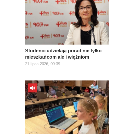
Studenci udzielają porad nie tylko
mieszkańcom ale i więźniom
21 lipca 2026, 09:39