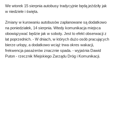
We wtorek 15 sierpnia autobusy tradycyjnie będą jeździły jak
w niedziele i święta.
Zmiany w kurowaniu autobusów zaplanowane są dodatkowo
na poniedziałek, 14 sierpnia. Wtedy komunikacja miejsca
obowiązywać będzie jak w soboty. Jest to efekt obserwacji z
lat poprzednich. - W dniach, w których dużo osób pracujących
bierze urlopy, a dodatkowo wciąż trwa okres wakacji,
frekwencja pasażerów znacznie spada. - wyjaśnia Dawid
Puton - rzecznik Miejskiego Zarządu Dróg i Komunikacji.