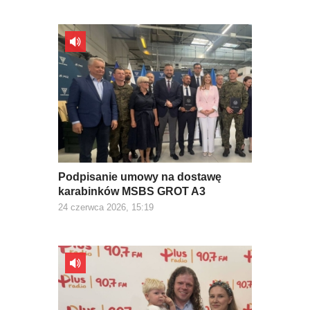
Podpisanie umowy na dostawę
karabinków MSBS GROT A3
24 czerwca 2026, 15:19