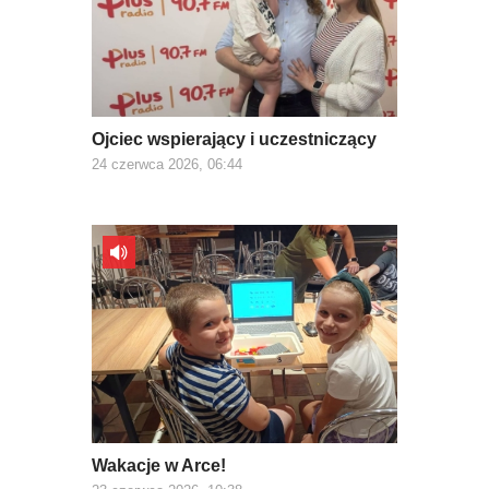
Ojciec wspierający i uczestniczący
24 czerwca 2026, 06:44
Wakacje w Arce!