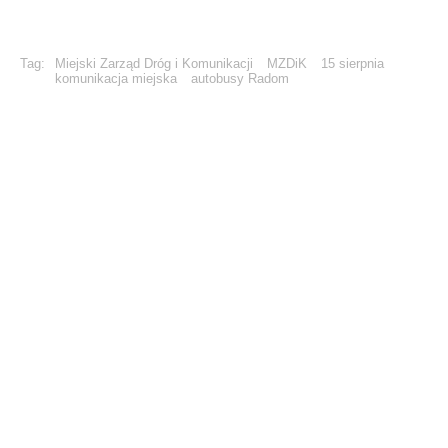
Tag:
Miejski Zarząd Dróg i Komunikacji
MZDiK
15 sierpnia
komunikacja miejska
autobusy Radom