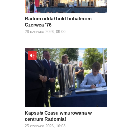
Radom oddał hołd bohaterom
Czerwca '76
26 czerwca 2026, 09:00
Kapsuła Czasu wmurowana w
centrum Radomia!
25 czerwca 2026, 16:03