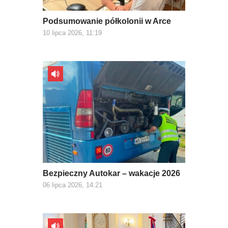
Podsumowanie półkolonii w Arce
10 lipca 2026, 11:19
Bezpieczny Autokar – wakacje 2026
06 lipca 2026, 14:21