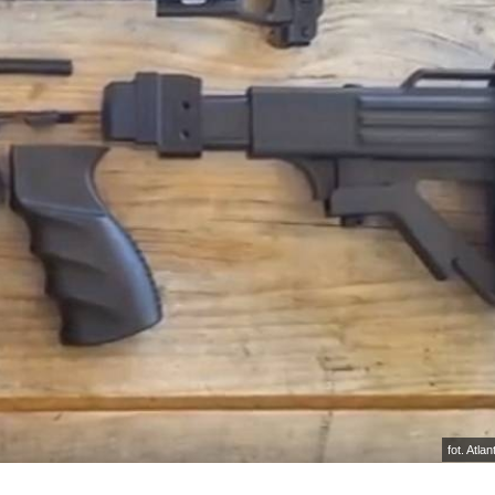
fot. Atla