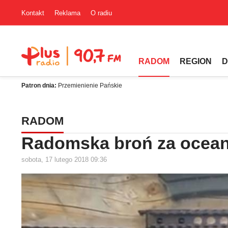
Kontakt
Reklama
O radiu
RADOM
REGION
D
Patron dnia:
Przemienienie Pańskie
RADOM
Radomska broń za ocea
sobota, 17 lutego 2018 09:36