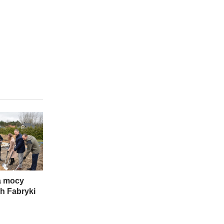
 mocy
h Fabryki