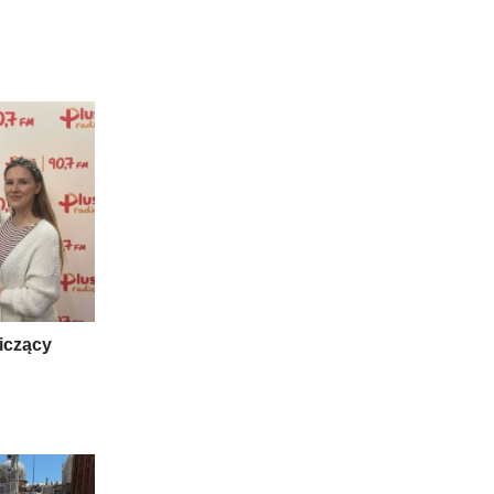
niczący