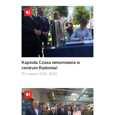
Kapsuła Czasu wmurowana w
centrum Radomia!
25 czerwca 2026, 16:03