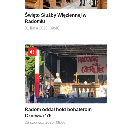
Święto Służby Więziennej w
Radomiu
01 lipca 2026, 09:40
Radom oddał hołd bohaterom
Czerwca '76
26 czerwca 2026, 09:00