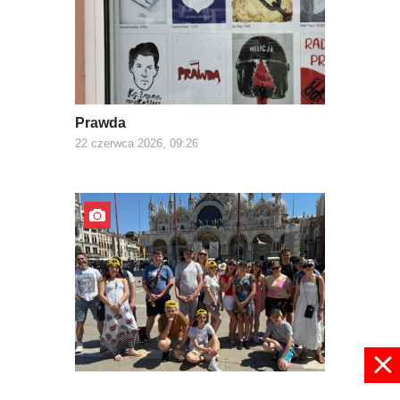
Prawda
22 czerwca 2026, 09:26
Z Europą za pan brat