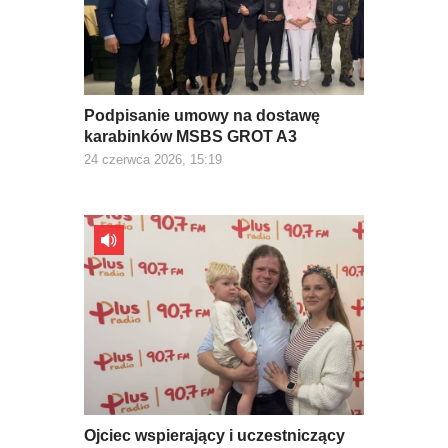
Podpisanie umowy na dostawę
karabinków MSBS GROT A3
24 czerwca 2026, 15:19
Ojciec wspierający i uczestniczący