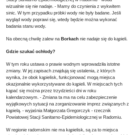
wizualnie się nie nadaje. - Mamy do czynienia z wykwitem
sinic. W tym przypadku próbki wody nie były badane. Jeśli
wygląd wody poprawi się, wtedy będzie można wykonać
badania stanu wody.
Na obecną chwilę zalew na
Borkach
nie nadaje się do kąpieli.
Gdzie szukać ochłody?
W tym roku ustawa o prawie wodnym wprowadziła istotne
zmiany. W jej zapisach znajdują się ustalenia, z których
wynika, że obok kąpielisk, funkcjonować mogą miejsca
okazjonalnie wykorzystywane do kąpieli. W miejscach tych
kąpać się można przez trzydzieści dni w roku
kalendarzowym. - Zmiana ta ma na celu zabezpieczenie
wyjątkowych sytuacji na zorganizowanie imprez związanych z
kąpielą. - wyjaśnia Małgorzata Gregorczyk - rzecznik
Powiatowej Stacji Sanitarno-Epidemiologicznej w Radomiu.
W regionie radomskim nie ma kąpielisk, są za to miejsca