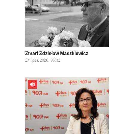
Zmarł Zdzisław Maszkiewicz
27 lipca 2026, 06:32