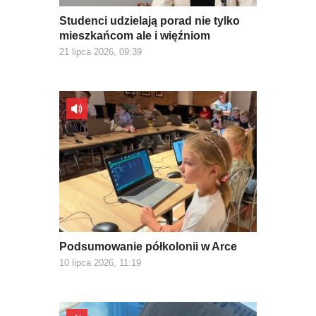
Studenci udzielają porad nie tylko
mieszkańcom ale i więźniom
21 lipca 2026, 09:39
Podsumowanie półkolonii w Arce
10 lipca 2026, 11:19