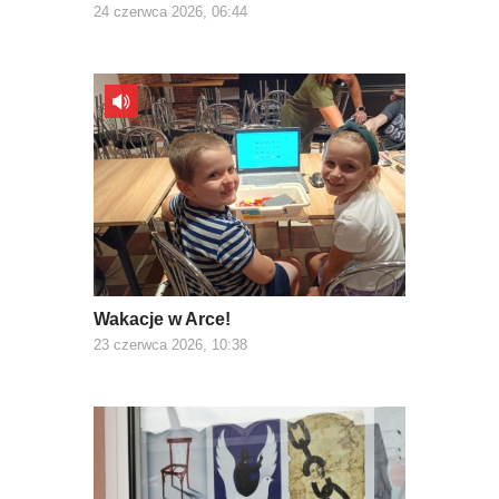
24 czerwca 2026, 06:44
Wakacje w Arce!
23 czerwca 2026, 10:38