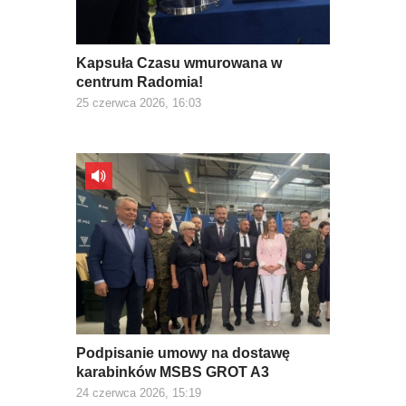
Kapsuła Czasu wmurowana w
centrum Radomia!
25 czerwca 2026, 16:03
Podpisanie umowy na dostawę
karabinków MSBS GROT A3
24 czerwca 2026, 15:19