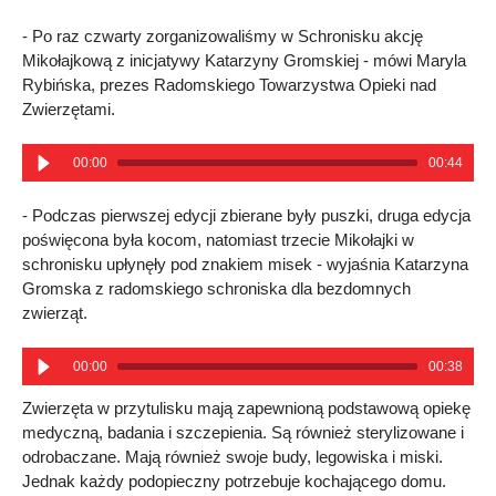
- Po raz czwarty zorganizowaliśmy w Schronisku akcję
Mikołajkową z inicjatywy Katarzyny Gromskiej - mówi Maryla
Rybińska, prezes Radomskiego Towarzystwa Opieki nad
Zwierzętami.
00:00
00:44
- Podczas pierwszej edycji zbierane były puszki, druga edycja
poświęcona była kocom, natomiast trzecie Mikołajki w
schronisku upłynęły pod znakiem misek - wyjaśnia Katarzyna
Gromska z radomskiego schroniska dla bezdomnych
zwierząt.
00:00
00:38
Zwierzęta w przytulisku mają zapewnioną podstawową opiekę
medyczną, badania i szczepienia. Są również sterylizowane i
odrobaczane. Mają również swoje budy, legowiska i miski.
Jednak każdy podopieczny potrzebuje kochającego domu.