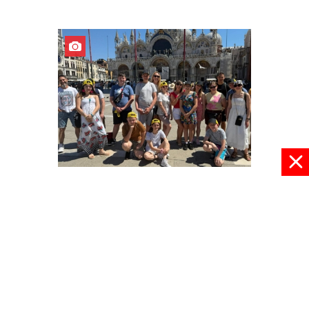
Z Europą za pan brat
03 czerwca 2026, 22:30
pokaż więcej