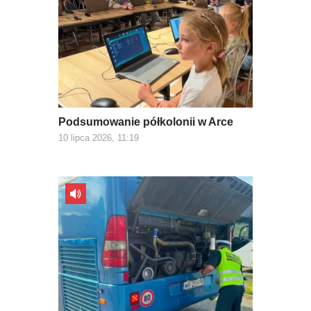
Podsumowanie półkolonii w Arce
10 lipca 2026, 11:19