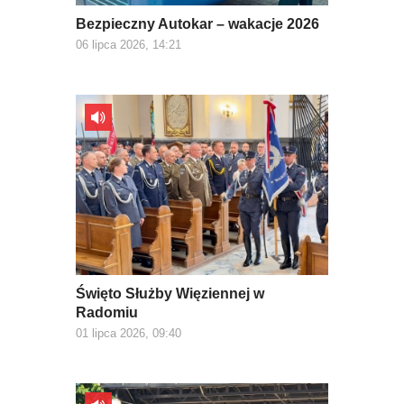
Bezpieczny Autokar – wakacje 2026
06 lipca 2026, 14:21
Święto Służby Więziennej w
Radomiu
01 lipca 2026, 09:40