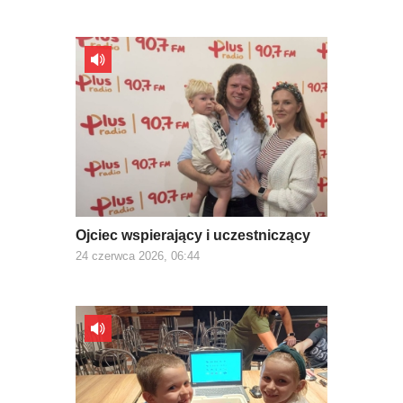
Ojciec wspierający i uczestniczący
24 czerwca 2026, 06:44