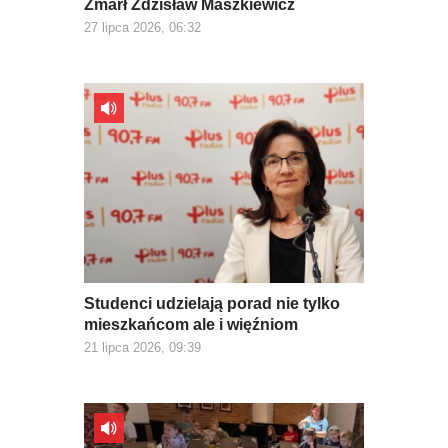
Zmarł Zdzisław Maszkiewicz
27 lipca 2026, 06:32
Studenci udzielają porad nie tylko
mieszkańcom ale i więźniom
21 lipca 2026, 09:39