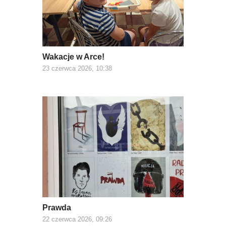
Wakacje w Arce!
23 czerwca 2026, 10:38
Prawda
22 czerwca 2026, 09:26