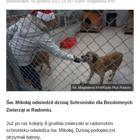
poniedziałek, 06 grudnia 2021 13:34
/ Autor: Magdalena Król
fot. Magdalena Król/Radio Plus Radom
Św. Mikołaj odwiedził dzisiaj Schronisko dla Bezdomnych
Zwierząt w Radomiu.
Już po raz kolejny 6 grudnia zwierzaki w radomskim
schronisku odwiedza św. Mikołaj. Dzisiaj podopieczni
otrzymali batony.