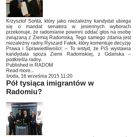
Krzysztof Sońta, który jako niezależny kandydat ubiega
się o mandat senatora w jesiennych wyborach
przekonuje, że radomianie powinni oddać głos na osobę
związaną z Ziemią Radomską. Tego samego zdania jest
niezależny radny Ryszard Fałek, który komentuje decyzję
Prawa i Sprawiedliwości: – To wstyd, że PiS wystawia
kandydata spoza Ziemi Radomskiej, z Gdańska –
podkreśla radny.
Published in
RADOM
Read more...
środa, 16 września 2015 11:20
Pół tysiąca imigrantów w
Radomiu?