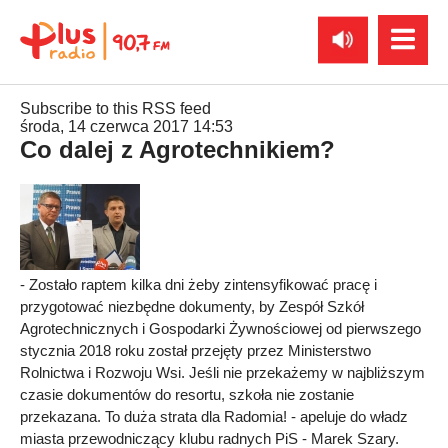
Subscribe to this RSS feed
środa, 14 czerwca 2017 14:53
Co dalej z Agrotechnikiem?
- Zostało raptem kilka dni żeby zintensyfikować pracę i
przygotować niezbędne dokumenty, by Zespół Szkół
Agrotechnicznych i Gospodarki Żywnościowej od pierwszego
stycznia 2018 roku został przejęty przez Ministerstwo
Rolnictwa i Rozwoju Wsi. Jeśli nie przekażemy w najbliższym
czasie dokumentów do resortu, szkoła nie zostanie
przekazana. To duża strata dla Radomia! - apeluje do władz
miasta przewodniczący klubu radnych PiS - Marek Szary.