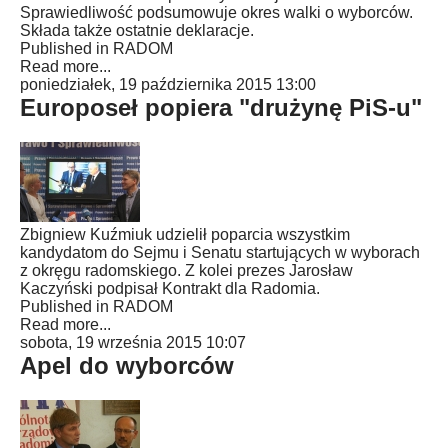
Sprawiedliwość podsumowuje okres walki o wyborców.
Składa także ostatnie deklaracje.
Published in
RADOM
Read more...
poniedziałek, 19 października 2015 13:00
Europoseł popiera "drużynę PiS-u"
Zbigniew Kuźmiuk udzielił poparcia wszystkim
kandydatom do Sejmu i Senatu startujących w wyborach
z okręgu radomskiego. Z kolei prezes Jarosław
Kaczyński podpisał Kontrakt dla Radomia.
Published in
RADOM
Read more...
sobota, 19 września 2015 10:07
Apel do wyborców