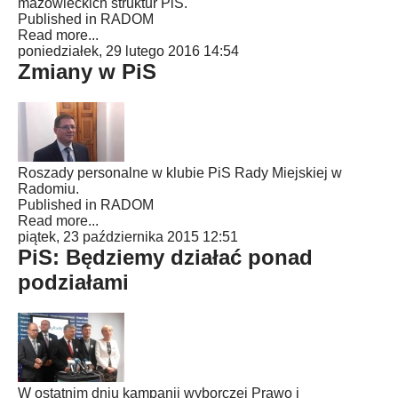
mazowieckich struktur PiS.
Published in
RADOM
Read more...
poniedziałek, 29 lutego 2016 14:54
Zmiany w PiS
Roszady personalne w klubie PiS Rady Miejskiej w
Radomiu.
Published in
RADOM
Read more...
piątek, 23 października 2015 12:51
PiS: Będziemy działać ponad
podziałami
W ostatnim dniu kampanii wyborczej Prawo i