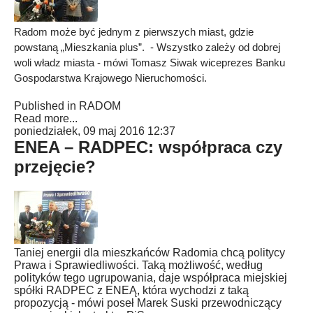
Radom może być jednym z pierwszych miast, gdzie
powstaną „Mieszkania plus”. - Wszystko zależy od dobrej
woli władz miasta - mówi Tomasz Siwak wiceprezes Banku
Gospodarstwa Krajowego Nieruchomości.
Published in
RADOM
Read more...
poniedziałek, 09 maj 2016 12:37
ENEA – RADPEC: współpraca czy
przejęcie?
Taniej energii dla mieszkańców Radomia chcą politycy
Prawa i Sprawiedliwości. Taką możliwość, według
polityków tego ugrupowania, daje współpraca miejskiej
spółki RADPEC z ENEĄ, która wychodzi z taką
propozycją - mówi poseł Marek Suski przewodniczący